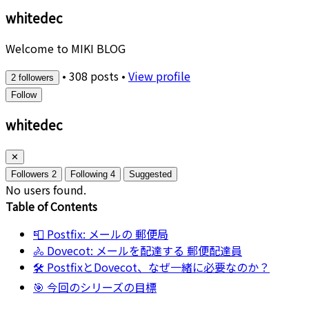
whitedec
Welcome to MIKI BLOG
•
308 posts
•
View profile
2 followers
Follow
whitedec
✕
Followers
2
Following
4
Suggested
No users found.
Table of Contents
📮 Postfix: メールの 郵便局
🚴 Dovecot: メールを配達する 郵便配達員
🛠️ PostfixとDovecot、なぜ一緒に必要なのか？
🎯 今回のシリーズの目標