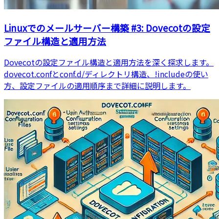
Linuxでのメールサーバー構築 #3: Dovecotの設定
ファイル構造と適用方法
Dovecotの設定ファイル構造と適用方法を深く探求します。
dovecot.confとconf.d/ディレクトリ構造、!includeの使い
方、設定ファイルの適用順序まで詳細に説明します。