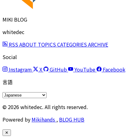
MIKI BLOG
whitedec
RSS
ABOUT
TOPICS
CATEGORIES
ARCHIVE
Social
Instagram
X
GitHub
YouTube
Facebook
言語
© 2026 whitedec. All rights reserved.
Powered by
Mikihands
,
BLOG HUB
✕