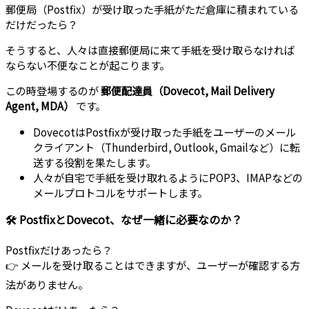
郵便局（Postfix）が受け取った手紙がただ倉庫に積まれている
だけだったら？
そうすると、人々は直接郵便局に来て手紙を受け取らなければ
ならない不便なことが起こります。
この時登場するのが
郵便配達員（Dovecot, Mail Delivery
Agent, MDA）
です。
DovecotはPostfixが受け取った手紙をユーザーのメール
クライアント（Thunderbird, Outlook, Gmailなど）に転
送する役割を果たします。
人々が自宅で手紙を受け取れるようにPOP3、IMAPなどの
メールプロトコルをサポートします。
🛠️ PostfixとDovecot、なぜ一緒に必要なのか？
Postfixだけあったら？
👉 メールを受け取ることはできますが、ユーザーが確認する方
法がありません。