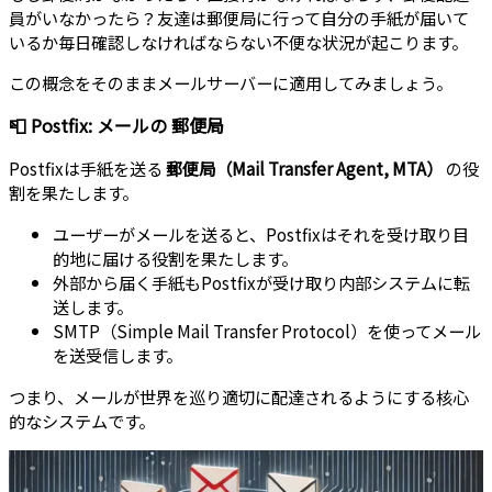
員がいなかったら？友達は郵便局に行って自分の手紙が届いて
いるか毎日確認しなければならない不便な状況が起こります。
この概念をそのままメールサーバーに適用してみましょう。
📮 Postfix: メールの
郵便局
Postfixは手紙を送る
郵便局（Mail Transfer Agent, MTA）
の役
割を果たします。
ユーザーがメールを送ると、Postfixはそれを受け取り目
的地に届ける役割を果たします。
外部から届く手紙もPostfixが受け取り内部システムに転
送します。
SMTP（Simple Mail Transfer Protocol）を使ってメール
を送受信します。
つまり、メールが世界を巡り適切に配達されるようにする核心
的なシステムです。