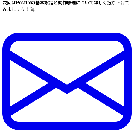
次回は
Postfixの基本設定と動作原理
について詳しく掘り下げて
みましょう！ 🚀