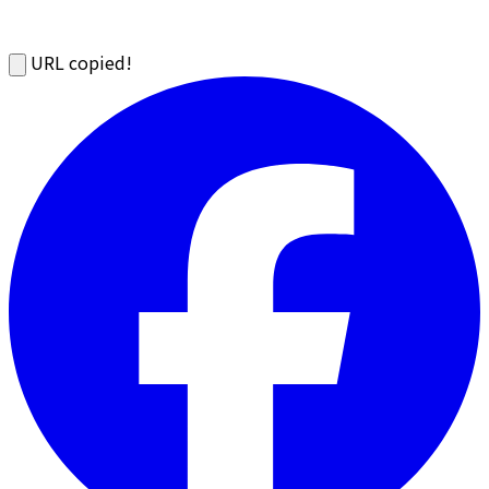
URL copied!