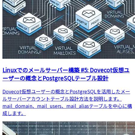
Linuxでのメールサーバー構築 #5: Dovecot仮想ユ
ーザーの概念とPostgreSQLテーブル設計
Dovecot仮想ユーザーの概念とPostgreSQLを活用したメー
ルサーバーアカウントテーブル設計方法を説明します。
mail_domain、mail_users、mail_aliasテーブルを中心に構
成します。