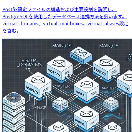
Postfix設定ファイルの構造および主要役割を説明し、
PostgreSQLを使用したデータベース連携方法を扱います。
virtual_domains、virtual_mailboxes、virtual_aliases設定
を含む。