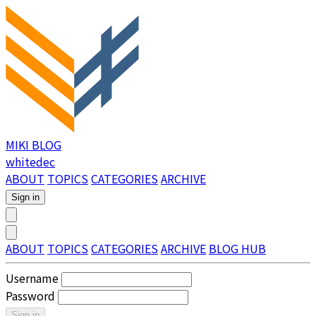
MIKI BLOG
whitedec
ABOUT
TOPICS
CATEGORIES
ARCHIVE
Sign in
ABOUT
TOPICS
CATEGORIES
ARCHIVE
BLOG HUB
Username
Password
Sign in