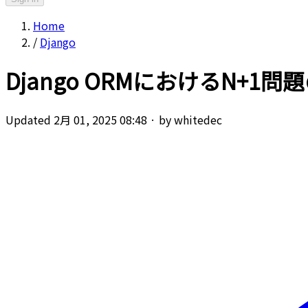
Home
/
Django
Django ORMにおけるN+1問題の解
Updated 2月 01, 2025 08:48
·
by whitedec