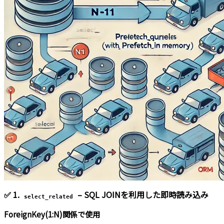
✅ 1.
– SQL JOINを利用した即時読み込み
select_related
ForeignKey(1:N)関係で使用