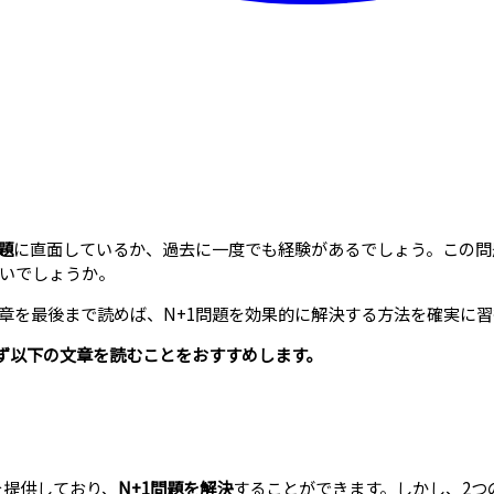
問題
に直面しているか、過去に一度でも経験があるでしょう。この問
いでしょうか。
章を最後まで読めば、N+1問題を効果的に解決する方法を確実に
ず以下の文章を読むことをおすすめします。
を提供しており、
N+1問題を解決
することができます。しかし、2つ