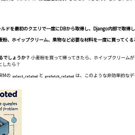
ルドを最初のクエリで一度にDBから取得し、Django内部で取得
麦粉、ホイップクリーム、果物など必要な材料を一度に買ってくる
るでしょうか？
小麦粉を買って帰ってきたら、ホイップクリームが
としたら？
ORMの
と
は、このような非効率的なデ
select_related
prefetch_related
。