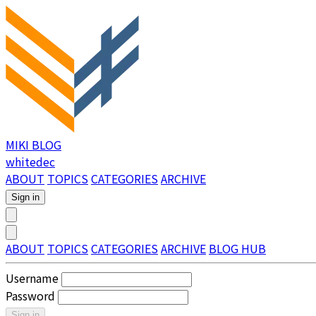
MIKI BLOG
whitedec
ABOUT
TOPICS
CATEGORIES
ARCHIVE
Sign in
ABOUT
TOPICS
CATEGORIES
ARCHIVE
BLOG HUB
Username
Password
Sign in