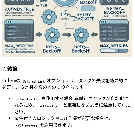
7. 結論
Celeryの
オプションは、タスクの失敗を効果的に
@shared_task
処理し、安定性を高めるのに役立ちます。
を使用する場合
: 再試行ロジックが自動化さ
autoretry_for
れるため、
と重複しないように注意
してくだ
self.retry()
さい。
条件付きのロジックや追加作業が必要な場合は、
を活用できます。
self.retry()