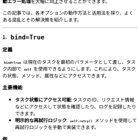
動エラー処理
を大幅に向上させることができます。
この記事では、各オプションの動作方法と活用法を探り、よく
ある混乱とその解決策を紹介します。
1.
bind=True
定義
は現在のタスクを最初のパラメータとして渡し、タス
bind=True
ク内部で
を使用できるようにします。これにより、タスク
self
の状態、メソッド、属性などにアクセスできます。
主要機能
タスク状態にアクセス可能
: タスクのID、リクエスト情報
などにアクセスして状態を確認したり、ログを記録したり
できます。
明示的な再試行ロジック
:
メソッドを使用して
self.retry()
再試行ロジックを手動で実装できます。
例