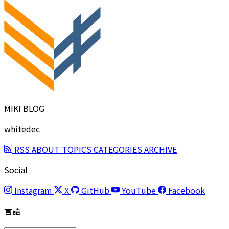
MIKI BLOG
whitedec
RSS
ABOUT
TOPICS
CATEGORIES
ARCHIVE
Social
Instagram
X
GitHub
YouTube
Facebook
言語