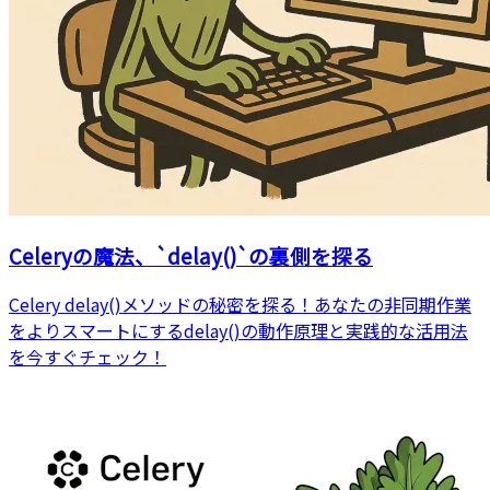
Celeryの魔法、`delay()`の裏側を探る
Celery delay()メソッドの秘密を探る！あなたの非同期作業
をよりスマートにするdelay()の動作原理と実践的な活用法
を今すぐチェック！