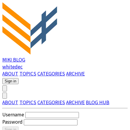
MIKI BLOG
whitedec
ABOUT
TOPICS
CATEGORIES
ARCHIVE
Sign in
ABOUT
TOPICS
CATEGORIES
ARCHIVE
BLOG HUB
Username
Password
Sign in