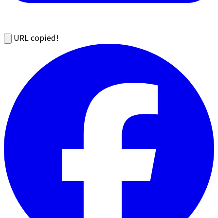
URL copied!