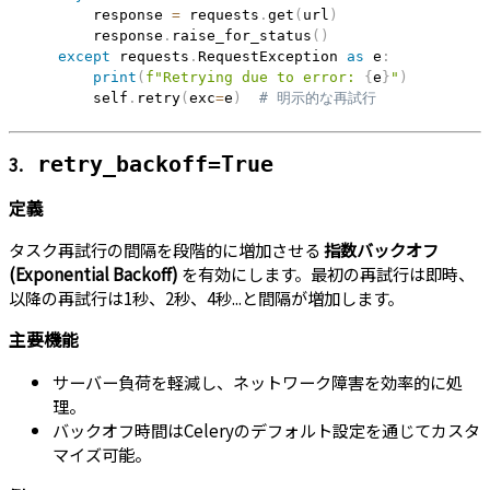
        response 
=
 requests
.
get
(
url
)
        response
.
raise_for_status
(
)
except
 requests
.
RequestException 
as
 e
:
print
(
f"Retrying due to error: 
{
e
}
"
)
        self
.
retry
(
exc
=
e
)
# 明示的な再試行
3.
retry_backoff=True
定義
タスク再試行の間隔を段階的に増加させる
指数バックオフ
(Exponential Backoff)
を有効にします。最初の再試行は即時、
以降の再試行は1秒、2秒、4秒...と間隔が増加します。
主要機能
サーバー負荷を軽減し、ネットワーク障害を効率的に処
理。
バックオフ時間はCeleryのデフォルト設定を通じてカスタ
マイズ可能。