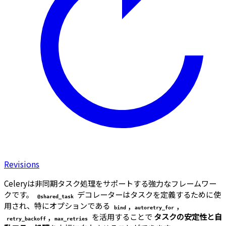
Revisions
Celeryは非同期タスク処理をサポートする強力なフレームワー
クです。
デコレーターはタスクを定義するために使
@shared_task
用され、特にオプションである
,
,
bind
autoretry_for
,
を活用することで
タスクの安定性と自
retry_backoff
max_retries