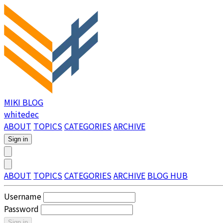
MIKI BLOG
whitedec
ABOUT
TOPICS
CATEGORIES
ARCHIVE
Sign in
ABOUT
TOPICS
CATEGORIES
ARCHIVE
BLOG HUB
Username
Password
Sign in