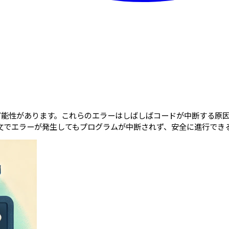
可能性があります。これらのエラーはしばしばコードが中断する原因と
文でエラーが発生してもプログラムが中断されず、安全に進行でき