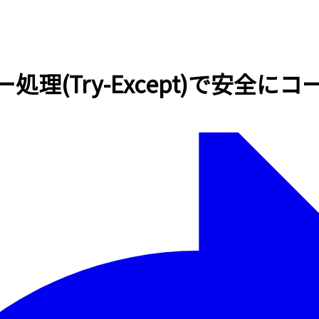
ー処理(Try-Except)で安全