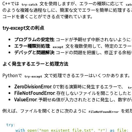
C++では
文を使用しますが、エラーの種類に応じて
try-catch
cat
のような複雑な過程なしに、簡潔な文でエラーを簡単に処理するこ
コードを書くことができる点で優れています。
try-except文の利点
プログラムの安定性
: コードが予期せず中断されないよう
エラー種類別処理
:
文を複数使用して、特定のエラー
except
デバッグと問題解決
: コードの問題を把握し、修正する余
よく発生するエラーと処理方法
Pythonで
文で処理できるエラーはいくつかあります。
try-except
ZeroDivisionError
: 0で割る演算時に発生するエラーで、
tr
FileNotFoundError
: 存在しないファイルを開こうとした
ValueError
: 予期せぬ値が入力されたときに発生し、数字
例えば、ファイルを開くときに次のように
を処
FileNotFoundError
try
:
with
open
(
"non_existent_file.txt"
,
"r"
)
as
file
: