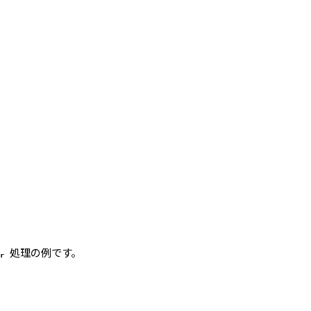
処理の例です。
or