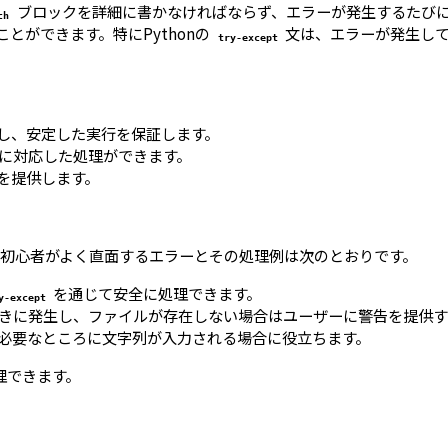
ブロックを詳細に書かなければならず、エラーが発生するたびに適
ch
とができます。特にPythonの
文は、エラーが発生して
try-except
にし、安定した実行を保証します。
に対応した処理ができます。
裕を提供します。
初心者がよく直面するエラーとその処理例は次のとおりです。
を通じて安全に処理できます。
y-except
ときに発生し、ファイルが存在しない場合はユーザーに警告を提供
が必要なところに文字列が入力される場合に役立ちます。
理できます。