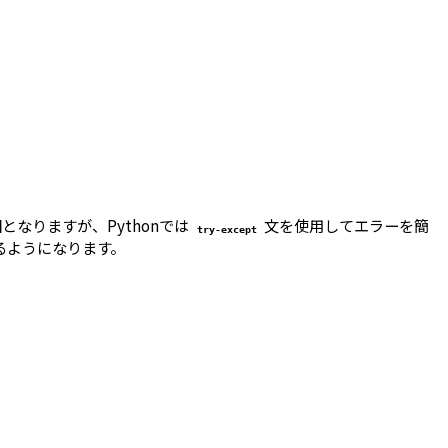
なりますが、Pythonでは
文を使用してエラーを簡
try-except
るようになります。