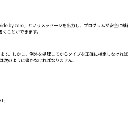
ivide by zero」というメッセージを出力し、プログラムが安全
書くことができます。
ます。しかし、例外を処理してからタイプを正確に指定しなければ
には次のように書かなければなりません。
dl
;