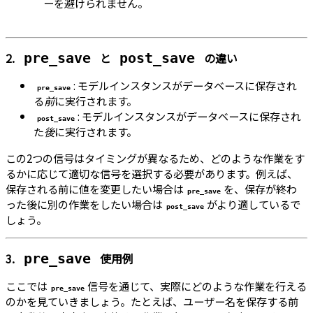
ーを避けられません。
2.
と
の違い
pre_save
post_save
: モデルインスタンスがデータベースに保存され
pre_save
る
前
に実行されます。
: モデルインスタンスがデータベースに保存され
post_save
た
後
に実行されます。
この2つの信号はタイミングが異なるため、どのような作業をす
るかに応じて適切な信号を選択する必要があります。例えば、
保存される前に値を変更したい場合は
を、保存が終わ
pre_save
った後に別の作業をしたい場合は
がより適しているで
post_save
しょう。
3.
使用例
pre_save
ここでは
信号を通じて、実際にどのような作業を行える
pre_save
のかを見ていきましょう。たとえば、ユーザー名を保存する前