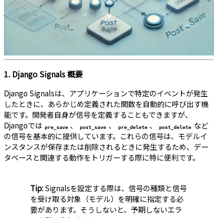
1. Django Signals 概要
Django Signalsは、アプリケーションで特定のイベントが発生
したときに、あらかじめ定義された関数を自動的に呼び出す機
能です。開発者自身が信号を定義することもできますが、
Djangoでは
、
、
、
など
pre_save
post_save
pre_delete
post_delete
の信号を基本的に提供しています。これらの信号は、モデルイ
ンスタンスが保存または削除されるときに発生するため、デー
タベースと関連する動作をトリガーする際に特に便利です。
Tip:
Signalsを設定する際は、信号の種類と信号
を受け取る対象（モデル）を明確に指定する必
要があります。そうしないと、予期しないエラ