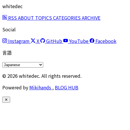
whitedec
RSS
ABOUT
TOPICS
CATEGORIES
ARCHIVE
Social
Instagram
X
GitHub
YouTube
Facebook
言語
© 2026 whitedec. All rights reserved.
Powered by
Mikihands
,
BLOG HUB
✕