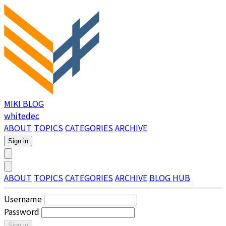
MIKI BLOG
whitedec
ABOUT
TOPICS
CATEGORIES
ARCHIVE
Sign in
ABOUT
TOPICS
CATEGORIES
ARCHIVE
BLOG HUB
Username
Password
Sign in