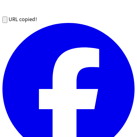
URL copied!