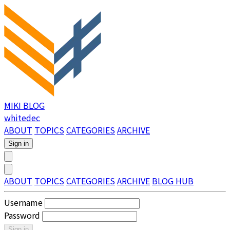
MIKI BLOG
whitedec
ABOUT
TOPICS
CATEGORIES
ARCHIVE
Sign in
ABOUT
TOPICS
CATEGORIES
ARCHIVE
BLOG HUB
Username
Password
Sign in