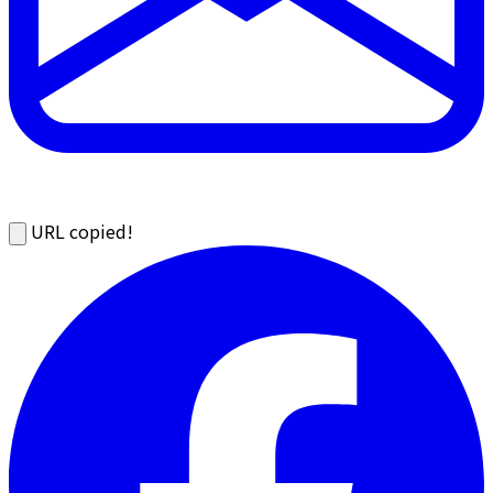
URL copied!