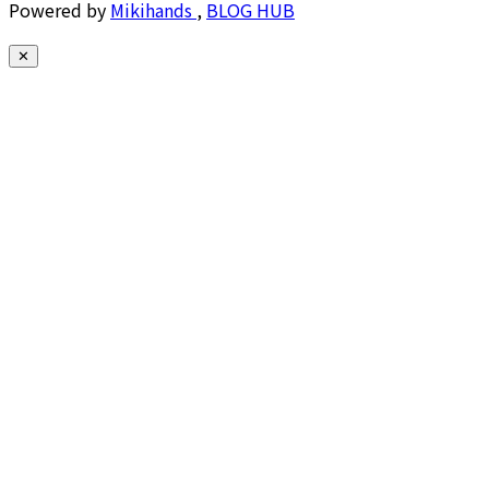
Powered by
Mikihands
,
BLOG HUB
✕