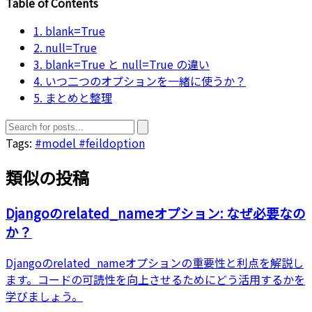
Table of Contents
1. blank=True
2. null=True
3. blank=True と null=True の違い
4. いつ二つのオプションを一緒に使うか？
5. まとめと整理
Tags:
#model
#feildoption
類似の投稿
Djangoのrelated_nameオプション: なぜ必要なの
か？
Djangoのrelated_nameオプションの重要性と利点を解説し
ます。コードの可読性を向上させるためにどう活用するかを
学びましょう。