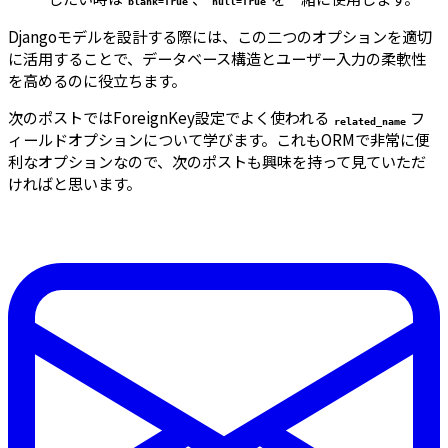
blank=True
null=True
Djangoモデルを設計する際には、この二つのオプションを適切
に活用することで、データベース構造とユーザー入力の柔軟性
を高めるのに役立ちます。
次のポストではForeignKey設定でよく使われる
フ
related_name
ィールドオプションについて学びます。これもORMで非常に便
利なオプションなので、次のポストも興味を持って見ていただ
ければと思います。