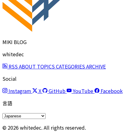
MIKI BLOG
whitedec
RSS
ABOUT
TOPICS
CATEGORIES
ARCHIVE
Social
Instagram
X
GitHub
YouTube
Facebook
言語
© 2026 whitedec. All rights reserved.