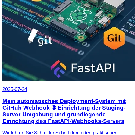
2025-07-24
Mein automatisches Deployment-System mit
GitHub Webhook ③ Einrichtung der Staging-
Server-Umgebung und grundlegende
Einrichtung des FastAPI-Webhooks-Servers
Wir führen Sie Schritt für Schritt durch den praktischen