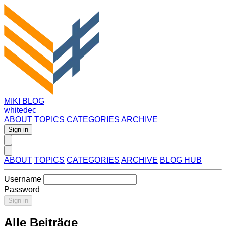
MIKI BLOG
whitedec
ABOUT
TOPICS
CATEGORIES
ARCHIVE
Sign in
ABOUT
TOPICS
CATEGORIES
ARCHIVE
BLOG HUB
Username
Password
Sign in
Alle Beiträge