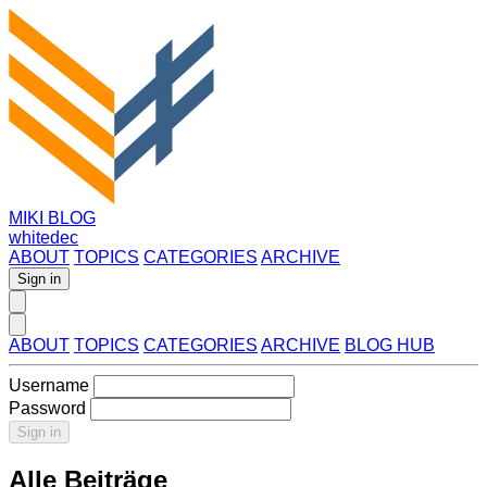
MIKI BLOG
whitedec
ABOUT
TOPICS
CATEGORIES
ARCHIVE
Sign in
ABOUT
TOPICS
CATEGORIES
ARCHIVE
BLOG HUB
Username
Password
Sign in
Alle Beiträge