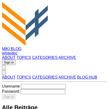
MIKI BLOG
whitedec
ABOUT
TOPICS
CATEGORIES
ARCHIVE
Sign in
ABOUT
TOPICS
CATEGORIES
ARCHIVE
BLOG HUB
Username
Password
Sign in
Alle Beiträge