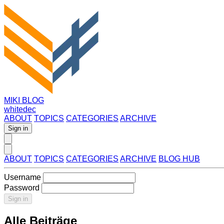
MIKI BLOG
whitedec
ABOUT
TOPICS
CATEGORIES
ARCHIVE
Sign in
ABOUT
TOPICS
CATEGORIES
ARCHIVE
BLOG HUB
Username
Password
Sign in
Alle Beiträge