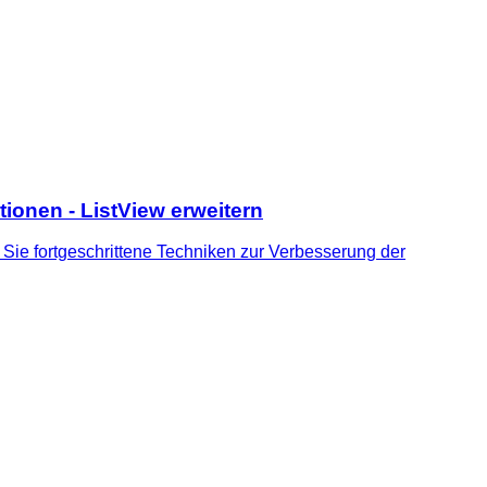
onen - ListView erweitern
 Sie fortgeschrittene Techniken zur Verbesserung der