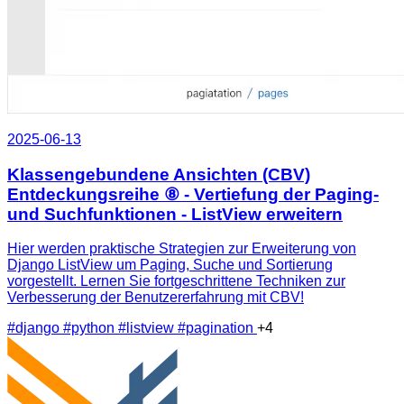
2025-06-13
Klassengebundene Ansichten (CBV)
Entdeckungsreihe ⑧ - Vertiefung der Paging-
und Suchfunktionen - ListView erweitern
Hier werden praktische Strategien zur Erweiterung von
Django ListView um Paging, Suche und Sortierung
vorgestellt. Lernen Sie fortgeschrittene Techniken zur
Verbesserung der Benutzererfahrung mit CBV!
#django
#python
#listview
#pagination
+4