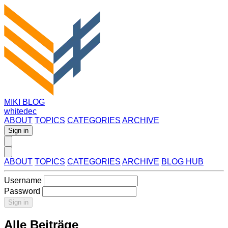
MIKI BLOG
whitedec
ABOUT
TOPICS
CATEGORIES
ARCHIVE
Sign in
ABOUT
TOPICS
CATEGORIES
ARCHIVE
BLOG HUB
Username
Password
Sign in
Alle Beiträge