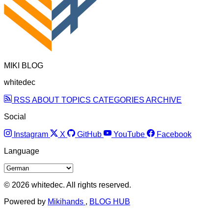
MIKI BLOG
whitedec
RSS
ABOUT
TOPICS
CATEGORIES
ARCHIVE
Social
Instagram
X
GitHub
YouTube
Facebook
Language
© 2026 whitedec. All rights reserved.
Powered by
Mikihands
,
BLOG HUB