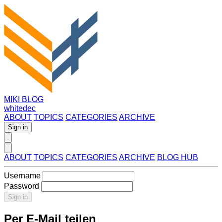
MIKI BLOG
whitedec
ABOUT
TOPICS
CATEGORIES
ARCHIVE
Sign in
ABOUT
TOPICS
CATEGORIES
ARCHIVE
BLOG HUB
Username
Password
Sign in
Per E-Mail teilen