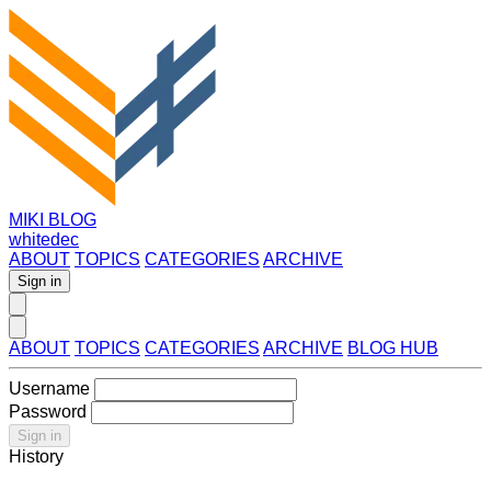
MIKI BLOG
whitedec
ABOUT
TOPICS
CATEGORIES
ARCHIVE
Sign in
ABOUT
TOPICS
CATEGORIES
ARCHIVE
BLOG HUB
Username
Password
Sign in
History