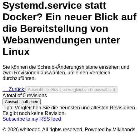
Systemd.service statt
Docker? Ein neuer Blick auf
die Bereitstellung von
Webanwendungen unter
Linux
Sie können die Schreib-/Änderungshistorie einsehen und
zwei Revisionen auswählen, um einen Vergleich
durchzuführen.
← Zurück
Auswahl der Revision vergleichen
(2 auswählen)
A total of
0
revisions
Auswahl aufheben
Tipp: Vergleichen Sie die neuesten und ältesten Revisionen.
Es gibt noch keine Revision.
Subscribe to my RSS feed
© 2026 whitedec. All rights reserved. Powered by Mikihands.