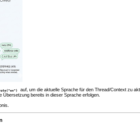
auf, um die aktuelle Sprache für den Thread/Context zu akt
vate("en")
Übersetzung bereits in dieser Sprache erfolgen.
bnis.
n