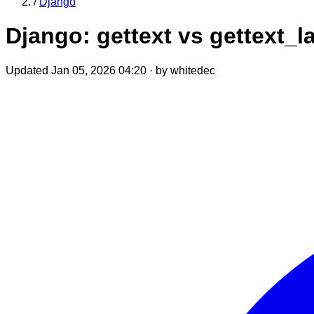
/
Django
Django: gettext vs gettext_
Updated Jan 05, 2026 04:20
·
by whitedec