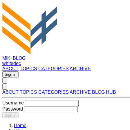
MIKI BLOG
whitedec
ABOUT
TOPICS
CATEGORIES
ARCHIVE
Sign in
ABOUT
TOPICS
CATEGORIES
ARCHIVE
BLOG HUB
Username
Password
Sign in
Home