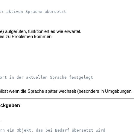
er aktiven Sprache übersetzt
) aufgerufen, funktioniert es wie erwartet.
nn es zu Problemen kommen.
ort in der aktuellen Sprache festgelegt
, selbst wenn die Sprache später wechselt (besonders in Umgebungen, 
rückgeben


rn ein Objekt, das bei Bedarf übersetzt wird