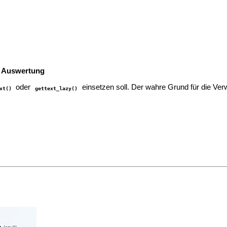
er Auswertung
oder
einsetzen soll. Der wahre Grund für die Verw
xt()
gettext_lazy()