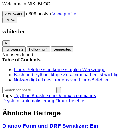
Welcome to MIKI BLOG
•
308 posts
•
View profile
2 followers
Follow
whitedec
✕
Followers
2
Following
4
Suggested
No users found.
Table of Contents
Linux-Befehle sind keine simplen Werkzeuge
Bash und Python, kluge Zusammenarbeit ist wichtig
Notwendigkeit des Lernens von Linux-Befehlen
Tags:
#python
#bash_script
#linux_commands
#system_automatisierung
#linux-befehle
Ähnliche Beiträge
Django Form und DRF Serializer: Ein