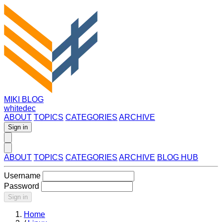
MIKI BLOG
whitedec
ABOUT
TOPICS
CATEGORIES
ARCHIVE
Sign in
ABOUT
TOPICS
CATEGORIES
ARCHIVE
BLOG HUB
Username
Password
Sign in
Home