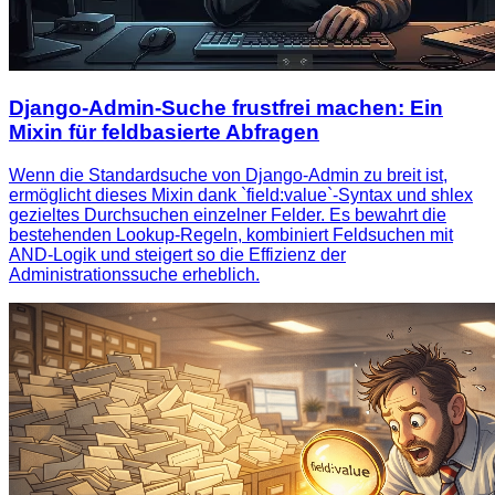
Django-Admin-Suche frustfrei machen: Ein
Mixin für feldbasierte Abfragen
Wenn die Standardsuche von Django‑Admin zu breit ist,
ermöglicht dieses Mixin dank `field:value`‑Syntax und shlex
gezieltes Durchsuchen einzelner Felder. Es bewahrt die
bestehenden Lookup‑Regeln, kombiniert Feldsuchen mit
AND‑Logik und steigert so die Effizienz der
Administrationssuche erheblich.