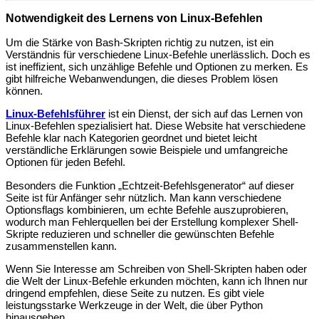
Notwendigkeit des Lernens von Linux-Befehlen
Um die Stärke von Bash-Skripten richtig zu nutzen, ist ein
Verständnis für verschiedene Linux-Befehle unerlässlich. Doch es
ist ineffizient, sich unzählige Befehle und Optionen zu merken. Es
gibt hilfreiche Webanwendungen, die dieses Problem lösen
können.
Linux-Befehlsführer
ist ein Dienst, der sich auf das Lernen von
Linux-Befehlen spezialisiert hat. Diese Website hat verschiedene
Befehle klar nach Kategorien geordnet und bietet leicht
verständliche Erklärungen sowie Beispiele und umfangreiche
Optionen für jeden Befehl.
Besonders die Funktion „Echtzeit-Befehlsgenerator“ auf dieser
Seite ist für Anfänger sehr nützlich. Man kann verschiedene
Optionsflags kombinieren, um echte Befehle auszuprobieren,
wodurch man Fehlerquellen bei der Erstellung komplexer Shell-
Skripte reduzieren und schneller die gewünschten Befehle
zusammenstellen kann.
Wenn Sie Interesse am Schreiben von Shell-Skripten haben oder
die Welt der Linux-Befehle erkunden möchten, kann ich Ihnen nur
dringend empfehlen, diese Seite zu nutzen. Es gibt viele
leistungsstarke Werkzeuge in der Welt, die über Python
hinausgehen.