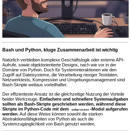
Bash und Python, kluge Zusammenarbeit ist wichtig
Natürlich verbleiben komplexe Geschäftslogik oder externe API-
Aufrufe, sowie objektorientierte Designs, nach wie vor in der
Domäne von Python. Doch für Systeminteraktionen wie den
Zugriff auf Dateisysteme, die Verarbeitung riesiger Textdaten,
Netzwerktests, Kompression und Umgebungsmanagement sind
Bash-Skripte weitaus vorteilhafter.
Der effizienteste Ansatz ist die gleichzeitige Nutzung der Vorteile
beider Werkzeuge.
Einfachere und schnellere Systemaufgaben
sollten als Bash-Skripte geschrieben werden, während diese
Skripte im Python-Code mit dem
-Modul aufgerufen
subprocess
werden
. Auf diese Weise können sowohl die starken
Abstraktionsfähigkeiten von Python als auch die
Systemzugänglichkeit von Bash genutzt werden.