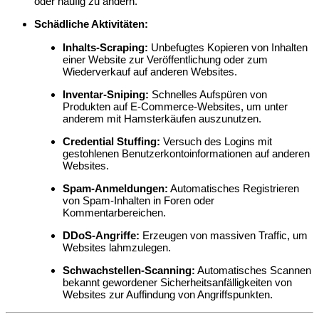
oder häufig zu ändern.
Schädliche Aktivitäten:
Inhalts-Scraping:
Unbefugtes Kopieren von Inhalten
einer Website zur Veröffentlichung oder zum
Wiederverkauf auf anderen Websites.
Inventar-Sniping:
Schnelles Aufspüren von
Produkten auf E-Commerce-Websites, um unter
anderem mit Hamsterkäufen auszunutzen.
Credential Stuffing:
Versuch des Logins mit
gestohlenen Benutzerkontoinformationen auf anderen
Websites.
Spam-Anmeldungen:
Automatisches Registrieren
von Spam-Inhalten in Foren oder
Kommentarbereichen.
DDoS-Angriffe:
Erzeugen von massiven Traffic, um
Websites lahmzulegen.
Schwachstellen-Scanning:
Automatisches Scannen
bekannt gewordener Sicherheitsanfälligkeiten von
Websites zur Auffindung von Angriffspunkten.