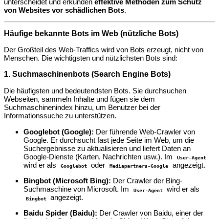
unterscheidet und erkunden
effektive Methoden zum Schutz
von Websites vor schädlichen Bots
.
Häufige bekannte Bots im Web (nützliche Bots)
Der Großteil des Web-Traffics wird von Bots erzeugt, nicht von
Menschen. Die wichtigsten und nützlichsten Bots sind:
1. Suchmaschinenbots (Search Engine Bots)
Die häufigsten und bedeutendsten Bots. Sie durchsuchen
Webseiten, sammeln Inhalte und fügen sie dem
Suchmaschinenindex hinzu, um Benutzer bei der
Informationssuche zu unterstützen.
Googlebot (Google):
Der führende Web-Crawler von
Google. Er durchsucht fast jede Seite im Web, um die
Suchergebnisse zu aktualisieren und liefert Daten an
Google-Dienste (Karten, Nachrichten usw.). Im
User-Agent
wird er als
oder
angezeigt.
Googlebot
Mediapartners-Google
Bingbot (Microsoft Bing):
Der Crawler der Bing-
Suchmaschine von Microsoft. Im
wird er als
User-Agent
angezeigt.
Bingbot
Baidu Spider (Baidu):
Der Crawler von Baidu, einer der