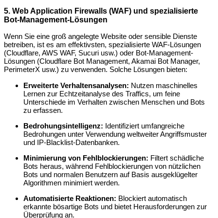
5. Web Application Firewalls (WAF) und spezialisierte
Bot-Management-Lösungen
Wenn Sie eine groß angelegte Website oder sensible Dienste
betreiben, ist es am effektivsten, spezialisierte WAF-Lösungen
(Cloudflare, AWS WAF, Sucuri usw.) oder Bot-Management-
Lösungen (Cloudflare Bot Management, Akamai Bot Manager,
PerimeterX usw.) zu verwenden. Solche Lösungen bieten:
Erweiterte Verhaltensanalysen:
Nutzen maschinelles
Lernen zur Echtzeitanalyse des Traffics, um feine
Unterschiede im Verhalten zwischen Menschen und Bots
zu erfassen.
Bedrohungsintelligenz:
Identifiziert umfangreiche
Bedrohungen unter Verwendung weltweiter Angriffsmuster
und IP-Blacklist-Datenbanken.
Minimierung von Fehlblockierungen:
Filtert schädliche
Bots heraus, während Fehlblockierungen von nützlichen
Bots und normalen Benutzern auf Basis ausgeklügelter
Algorithmen minimiert werden.
Automatisierte Reaktionen:
Blockiert automatisch
erkannte bösartige Bots und bietet Herausforderungen zur
Überprüfung an.