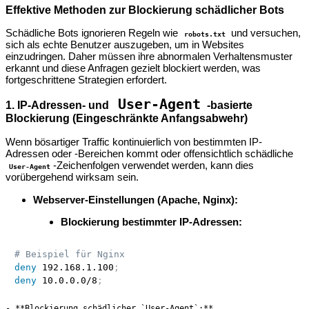
Effektive Methoden zur Blockierung schädlicher Bots
Schädliche Bots ignorieren Regeln wie
und versuchen,
robots.txt
sich als echte Benutzer auszugeben, um in Websites
einzudringen. Daher müssen ihre abnormalen Verhaltensmuster
erkannt und diese Anfragen gezielt blockiert werden, was
fortgeschrittene Strategien erfordert.
User-Agent
1. IP-Adressen- und
-basierte
Blockierung (Eingeschränkte Anfangsabwehr)
Wenn bösartiger Traffic kontinuierlich von bestimmten IP-
Adressen oder -Bereichen kommt oder offensichtlich schädliche
-Zeichenfolgen verwendet werden, kann dies
User-Agent
vorübergehend wirksam sein.
Webserver-Einstellungen (Apache, Nginx):
Blockierung bestimmter IP-Adressen:
# Beispiel für Nginx
deny
 192.168.1.100
;
deny
 10.0.0.0/8
;