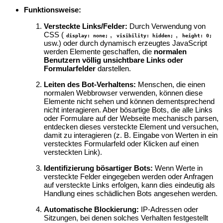
Funktionsweise:
Versteckte Links/Felder:
Durch Verwendung von
CSS (
,
,
display: none;
visibility: hidden;
height: 0;
usw.) oder durch dynamisch erzeugtes JavaScript
werden Elemente geschaffen, die
normalen
Benutzern völlig unsichtbare Links oder
Formularfelder
darstellen.
Leiten des Bot-Verhaltens:
Menschen, die einen
normalen Webbrowser verwenden, können diese
Elemente nicht sehen und können dementsprechend
nicht interagieren. Aber bösartige Bots, die alle Links
oder Formulare auf der Webseite mechanisch parsen,
entdecken dieses versteckte Element und versuchen,
damit zu interagieren (z. B. Eingabe von Werten in ein
verstecktes Formularfeld oder Klicken auf einen
versteckten Link).
Identifizierung bösartiger Bots:
Wenn Werte in
versteckte Felder eingegeben werden oder Anfragen
auf versteckte Links erfolgen, kann dies eindeutig als
Handlung eines schädlichen Bots angesehen werden.
Automatische Blockierung:
IP-Adressen oder
Sitzungen, bei denen solches Verhalten festgestellt