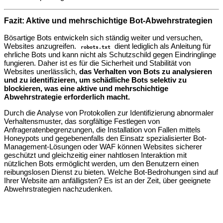
Fazit: Aktive und mehrschichtige Bot-Abwehrstrategien
Bösartige Bots entwickeln sich ständig weiter und versuchen,
Websites anzugreifen.
dient lediglich als Anleitung für
robots.txt
ehrliche Bots und kann nicht als Schutzschild gegen Eindringlinge
fungieren. Daher ist es für die Sicherheit und Stabilität von
Websites unerlässlich,
das Verhalten von Bots zu analysieren
und zu identifizieren, um schädliche Bots selektiv zu
blockieren, was eine aktive und mehrschichtige
Abwehrstrategie erforderlich macht.
Durch die Analyse von Protokollen zur Identifizierung abnormaler
Verhaltensmuster, das sorgfältige Festlegen von
Anfrageratenbegrenzungen, die Installation von Fallen mittels
Honeypots und gegebenenfalls den Einsatz spezialisierter Bot-
Management-Lösungen oder WAF können Websites sicherer
geschützt und gleichzeitig einer nahtlosen Interaktion mit
nützlichen Bots ermöglicht werden, um den Benutzern einen
reibungslosen Dienst zu bieten. Welche Bot-Bedrohungen sind auf
Ihrer Website am anfälligsten? Es ist an der Zeit, über geeignete
Abwehrstrategien nachzudenken.