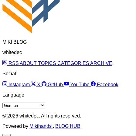
MIKI BLOG
whitedec
RSS
ABOUT
TOPICS
CATEGORIES
ARCHIVE
Social
Instagram
X
GitHub
YouTube
Facebook
Language
© 2026 whitedec. All rights reserved.
Powered by
Mikihands
,
BLOG HUB