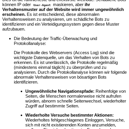
können IP oder
maskieren, aber
ihr
User-Agent
Verhaltensmuster auf der Website wird immer ungewöhnlich
erscheinen.
Es ist entscheidend, diese abnormalen
Verhaltensweisen zu analysieren, um schädliche Bots zu
identifizieren und ein Verteidigungssystem gegen diese Muster
aufzubauen.
Die Bedeutung der Traffic-Überwachung und
Protokollanalyse:
Die Protokolle des Webservers (Access Log) sind die
wichtigste Datenquelle, um das Verhalten von Bots zu
erkennen. Es ist unerlässlich, die Protokolle regelmäßig
(mindestens einmal täglich) zu überprüfen und zu
analysieren. Durch die Protokollanalyse können wir folgende
abnormale Verhaltensweisen von bösartigen Bots
identifizieren.
Ungewöhnliche Navigationspfade:
Reihenfolge von
Seiten, die Menschen normalerweise nicht aufrufen
würden, abnorm schnelle Seitenwechsel, wiederholter
Zugriff auf bestimmte Seiten.
Wiederholte Versuche bestimmter Aktionen:
Wiederholtes fehlgeschlagenes Einloggen, Versuche,
sich mit nicht existierenden Konten anzumelden,