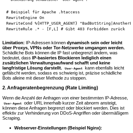
# Beispiel für Apache .htaccess

RewriteEngine On

RewriteCond %{HTTP_USER_AGENT} "BadBotString|AnotherBa
Limitation:
IP-Adressen können
dynamisch sein oder leicht
über Proxys, VPNs oder Tor-Netzwerke umgangen werden.
Schädliche Bots können die IP fast unbegrenzt ändern, was
bedeutet, dass
IP-basiertes Blockieren lediglich einen
zusätzlichen Verwaltungsaufwand schafft und keine
langfristige Lösung darstellt.
kann ebenfalls leicht
User-Agent
gefälscht werden, sodass es schwierig ist, präzise schädliche
Bots alleine mit dieser Methode zu stoppen.
2. Anfrageratenbegrenzung (Rate Limiting)
Wenn die Anzahl der Anfragen von einer bestimmten IP-Adresse,
oder URL innerhalb kurzer Zeit abnorm ansteigt,
User-Agent
können diese Anfragen begrenzt oder blockiert werden. Dies ist
effektiv zur Verhinderung von DDoS-Angriffen oder übermäßigem
Scraping.
Webserver-Einstellungen (Beispiel Nginx):