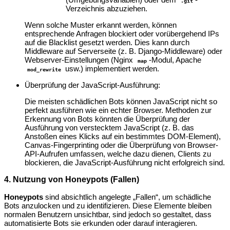
.git
Verzeichnis abzuziehen.
Wenn solche Muster erkannt werden, können
entsprechende Anfragen blockiert oder vorübergehend IPs
auf die Blacklist gesetzt werden. Dies kann durch
Middleware auf Serverseite (z. B. Django-Middleware) oder
Webserver-Einstellungen (Nginx
-Modul, Apache
map
usw.) implementiert werden.
mod_rewrite
Überprüfung der JavaScript-Ausführung:
Die meisten schädlichen Bots können JavaScript nicht so
perfekt ausführen wie ein echter Browser. Methoden zur
Erkennung von Bots könnten die Überprüfung der
Ausführung von verstecktem JavaScript (z. B. das
Anstoßen eines Klicks auf ein bestimmtes DOM-Element),
Canvas-Fingerprinting oder die Überprüfung von Browser-
API-Aufrufen umfassen, welche dazu dienen, Clients zu
blockieren, die JavaScript-Ausführung nicht erfolgreich sind.
4. Nutzung von Honeypots (Fallen)
Honeypots
sind absichtlich angelegte „Fallen“, um schädliche
Bots anzulocken und zu identifizieren. Diese Elemente bleiben
normalen Benutzern unsichtbar, sind jedoch so gestaltet, dass
automatisierte Bots sie erkunden oder darauf interagieren.