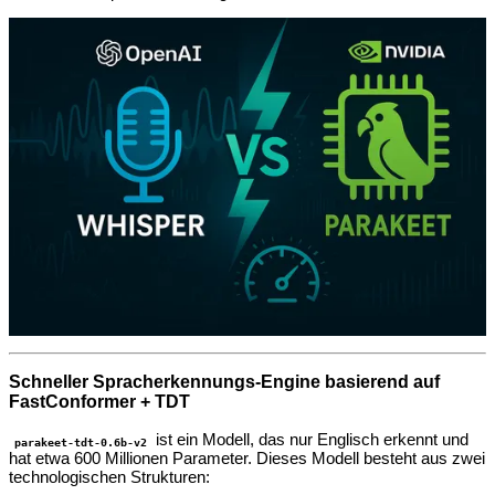
Schneller Spracherkennungs-Engine basierend auf
FastConformer + TDT
ist ein Modell, das nur Englisch erkennt und
parakeet-tdt-0.6b-v2
hat etwa 600 Millionen Parameter. Dieses Modell besteht aus zwei
technologischen Strukturen: