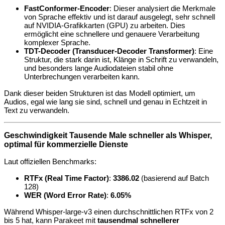
FastConformer-Encoder
: Dieser analysiert die Merkmale
von Sprache effektiv und ist darauf ausgelegt, sehr schnell
auf NVIDIA-Grafikkarten (GPU) zu arbeiten. Dies
ermöglicht eine schnellere und genauere Verarbeitung
komplexer Sprache.
TDT-Decoder (Transducer-Decoder Transformer)
: Eine
Struktur, die stark darin ist, Klänge in Schrift zu verwandeln,
und besonders lange Audiodateien stabil ohne
Unterbrechungen verarbeiten kann.
Dank dieser beiden Strukturen ist das Modell optimiert, um
Audios, egal wie lang sie sind, schnell und genau in Echtzeit in
Text zu verwandeln.
Geschwindigkeit Tausende Male schneller als Whisper,
optimal für kommerzielle Dienste
Laut offiziellen Benchmarks:
RTFx (Real Time Factor)
:
3386.02
(basierend auf Batch
128)
WER (Word Error Rate)
:
6.05%
Während Whisper-large-v3 einen durchschnittlichen RTFx von 2
bis 5 hat, kann Parakeet mit
tausendmal schnellerer