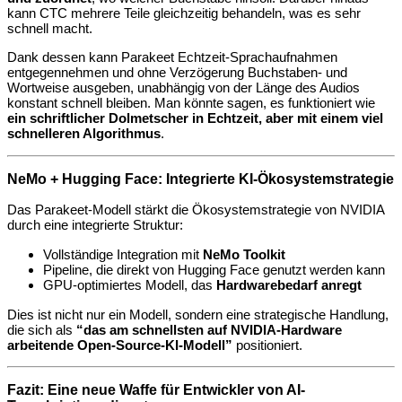
kann CTC mehrere Teile gleichzeitig behandeln, was es sehr
schnell macht.
Dank dessen kann Parakeet Echtzeit-Sprachaufnahmen
entgegennehmen und ohne Verzögerung Buchstaben- und
Wortweise ausgeben, unabhängig von der Länge des Audios
konstant schnell bleiben. Man könnte sagen, es funktioniert wie
ein schriftlicher Dolmetscher in Echtzeit, aber mit einem viel
schnelleren Algorithmus
.
NeMo + Hugging Face: Integrierte KI-Ökosystemstrategie
Das Parakeet-Modell stärkt die Ökosystemstrategie von NVIDIA
durch eine integrierte Struktur:
Vollständige Integration mit
NeMo Toolkit
Pipeline, die direkt von Hugging Face genutzt werden kann
GPU-optimiertes Modell, das
Hardwarebedarf anregt
Dies ist nicht nur ein Modell, sondern eine strategische Handlung,
die sich als
“das am schnellsten auf NVIDIA-Hardware
arbeitende Open-Source-KI-Modell”
positioniert.
Fazit: Eine neue Waffe für Entwickler von AI-