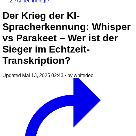
/
AI-Technologie
Der Krieg der KI-
Spracherkennung: Whisper
vs Parakeet – Wer ist der
Sieger im Echtzeit-
Transkription?
Updated Mai 13, 2025 02:43
·
by whitedec