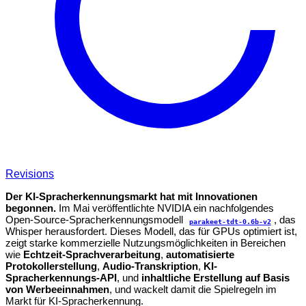
Revisions
Der KI-Spracherkennungsmarkt hat mit Innovationen
begonnen.
Im Mai veröffentlichte NVIDIA ein nachfolgendes
Open-Source-Spracherkennungsmodell
, das
parakeet-tdt-0.6b-v2
Whisper herausfordert. Dieses Modell, das für GPUs optimiert ist,
zeigt starke kommerzielle Nutzungsmöglichkeiten in Bereichen
wie
Echtzeit-Sprachverarbeitung
,
automatisierte
Protokollerstellung
,
Audio-Transkription
,
KI-
Spracherkennungs-API
, und
inhaltliche Erstellung auf Basis
von Werbeeinnahmen
, und wackelt damit die Spielregeln im
Markt für KI-Spracherkennung.