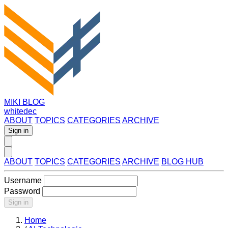
MIKI BLOG
whitedec
ABOUT
TOPICS
CATEGORIES
ARCHIVE
Sign in
ABOUT
TOPICS
CATEGORIES
ARCHIVE
BLOG HUB
Username
Password
Sign in
Home