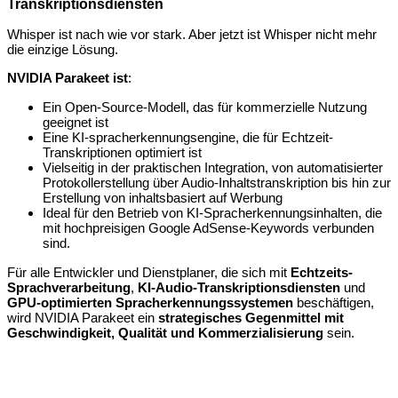
Transkriptionsdiensten
Whisper ist nach wie vor stark. Aber jetzt ist Whisper nicht mehr
die einzige Lösung.
NVIDIA Parakeet ist
:
Ein Open-Source-Modell, das für kommerzielle Nutzung
geeignet ist
Eine KI-spracherkennungsengine, die für Echtzeit-
Transkriptionen optimiert ist
Vielseitig in der praktischen Integration, von automatisierter
Protokollerstellung über Audio-Inhaltstranskription bis hin zur
Erstellung von inhaltsbasiert auf Werbung
Ideal für den Betrieb von KI-Spracherkennungsinhalten, die
mit hochpreisigen Google AdSense-Keywords verbunden
sind.
Für alle Entwickler und Dienstplaner, die sich mit
Echtzeits-
Sprachverarbeitung
,
KI-Audio-Transkriptionsdiensten
und
GPU-optimierten Spracherkennungssystemen
beschäftigen,
wird NVIDIA Parakeet ein
strategisches Gegenmittel mit
Geschwindigkeit, Qualität und Kommerzialisierung
sein.