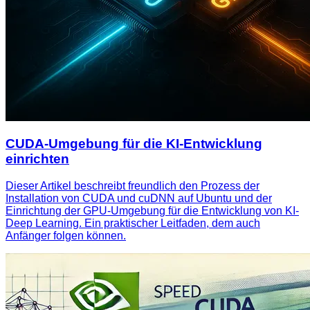
CUDA-Umgebung für die KI-Entwicklung
einrichten
Dieser Artikel beschreibt freundlich den Prozess der
Installation von CUDA und cuDNN auf Ubuntu und der
Einrichtung der GPU-Umgebung für die Entwicklung von KI-
Deep Learning. Ein praktischer Leitfaden, dem auch
Anfänger folgen können.