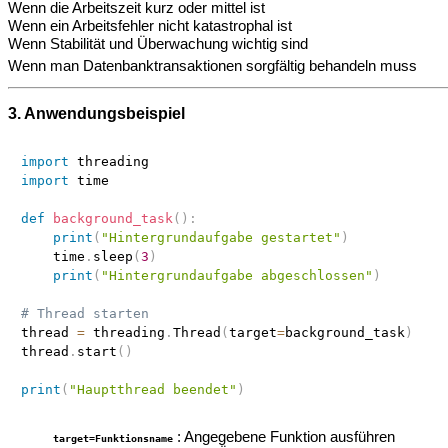
Wenn die Arbeitszeit kurz oder mittel ist
Wenn ein Arbeitsfehler nicht katastrophal ist
Wenn Stabilität und Überwachung wichtig sind
Wenn man Datenbanktransaktionen sorgfältig behandeln muss
3. Anwendungsbeispiel
import
import
 time

def
background_task
(
)
:
print
(
"Hintergrundaufgabe gestartet"
)
    time
.
sleep
(
3
)
print
(
"Hintergrundaufgabe abgeschlossen"
)
# Thread starten
thread 
=
 threading
.
Thread
(
target
=
background_task
)
thread
.
start
(
)
print
(
"Hauptthread beendet"
)
: Angegebene Funktion ausführen
target=Funktionsname