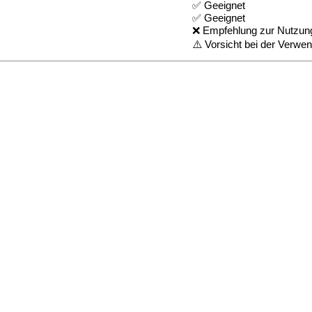
✅ Geeignet
✅ Geeignet
❌ Empfehlung zur Nutzun
⚠️ Vorsicht bei der Verwe