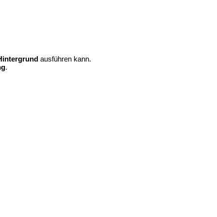
Hintergrund
ausführen kann.
ng
.