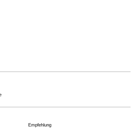
e
Empfehlung