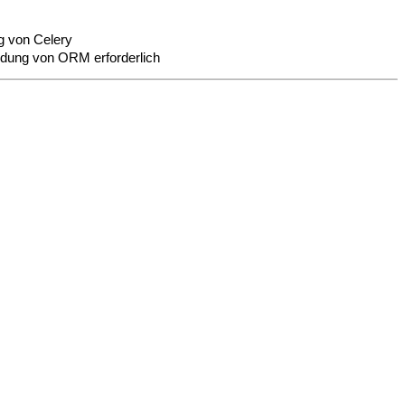
g von Celery
ndung von ORM erforderlich