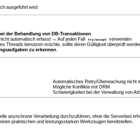
h
ch ausgeführt wird
bei der Behandlung von DB-Transaktionen
nicht automatisch erfasst → Auf jeden Fall
verwenden
try/except
 Threads benutzen möchte, sollte deren Gültigkeit überprüft werden
ungsaufgaben zu erkennen
.
Automatisches Retry/Überwachung nicht 
Mögliche Konflikte mit ORM
Schwierigkeiten bei der Verwaltung von Arb
lle asynchrone Verarbeitung durchzuführen, ohne die Serverlast erh
inen praktischen und leistungsstarken Werkzeugen bereitstellen.