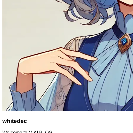
whitedec
Welcome to MIKI BLOG