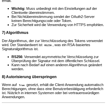
erhält.
Wichtig:
Muss unbedingt mit den Einstellungen auf der
Clientseite übereinstimmen.
Bei Nichtübereinstimmung sendet der OAuth2-Server
keinen Berechtigungscode oder Token.
Zur Sicherheit wird die Verwendung von HTTPS empfohlen.
7) Algorithmus
Der Algorithmus, der zur Verschlüsselung des Tokens verwendet
wird. Der Standardwert ist
, was ein RSA-basiertes
RS256
Signaturalgorithmus ist.
RS256
: Verwendet asymmetrische Verschlüsselung zur
Überprüfung der Signatur mit dem öffentlichen Schlüssel.
Kann nach Bedarf auf einen anderen Algorithmus geändert
werden.
8) Autorisierung überspringen
Wenn auf
gesetzt, erhält die Client-Anwendung automatisch
True
Berechtigungen, ohne dass eine Benutzerbestätigung erforderlich
ist. Nützlich in internen Systemen oder bei vertrauenswürdigen
Anwendungen.