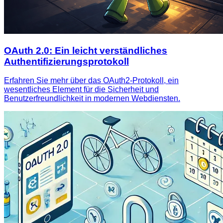
OAuth 2.0: Ein leicht verständliches
Authentifizierungsprotokoll
Erfahren Sie mehr über das OAuth2-Protokoll, ein
wesentliches Element für die Sicherheit und
Benutzerfreundlichkeit in modernen Webdiensten.