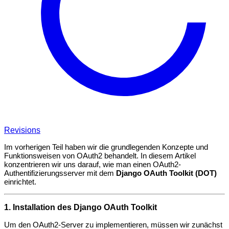
Revisions
Im vorherigen Teil haben wir die grundlegenden Konzepte und
Funktionsweisen von OAuth2 behandelt. In diesem Artikel
konzentrieren wir uns darauf, wie man einen OAuth2-
Authentifizierungsserver mit dem
Django OAuth Toolkit (DOT)
einrichtet.
1. Installation des Django OAuth Toolkit
Um den OAuth2-Server zu implementieren, müssen wir zunächst