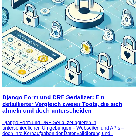
Django Form und DRF Serializer: Ein
detaillierter Vergleich zweier Tools, die sich
ähneln und doch unterscheiden
Django Form und DRF Serializer agieren in
unterschiedlichen Umgebungen – Webseiten und APIs –
doch ihre Kernaufgaben der Datenvalidierung und -