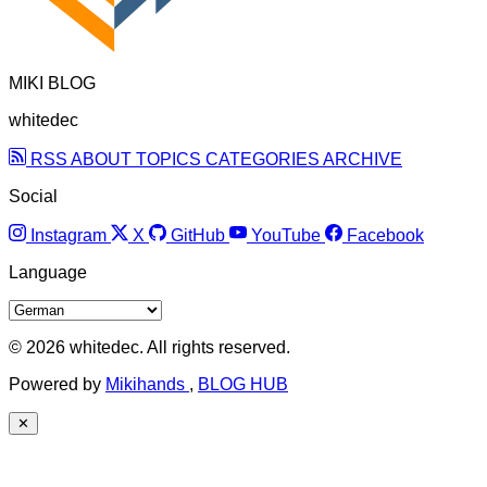
MIKI BLOG
whitedec
RSS
ABOUT
TOPICS
CATEGORIES
ARCHIVE
Social
Instagram
X
GitHub
YouTube
Facebook
Language
© 2026 whitedec. All rights reserved.
Powered by
Mikihands
,
BLOG HUB
✕