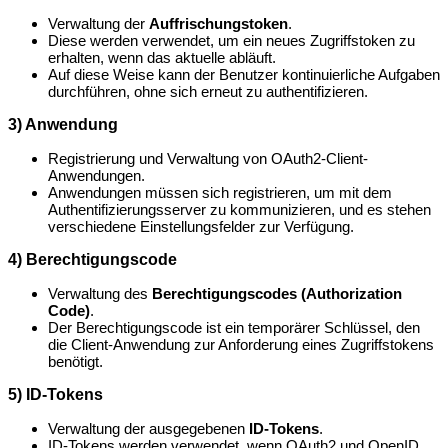
Verwaltung der
Auffrischungstoken
.
Diese werden verwendet, um ein neues Zugriffstoken zu
erhalten, wenn das aktuelle abläuft.
Auf diese Weise kann der Benutzer kontinuierliche Aufgaben
durchführen, ohne sich erneut zu authentifizieren.
3) Anwendung
Registrierung und Verwaltung von OAuth2-Client-
Anwendungen.
Anwendungen müssen sich registrieren, um mit dem
Authentifizierungsserver zu kommunizieren, und es stehen
verschiedene Einstellungsfelder zur Verfügung.
4) Berechtigungscode
Verwaltung des
Berechtigungscodes (Authorization
Code)
.
Der Berechtigungscode ist ein temporärer Schlüssel, den
die Client-Anwendung zur Anforderung eines Zugriffstokens
benötigt.
5) ID-Tokens
Verwaltung der ausgegebenen
ID-Tokens
.
ID-Tokens werden verwendet, wenn OAuth2 und OpenID