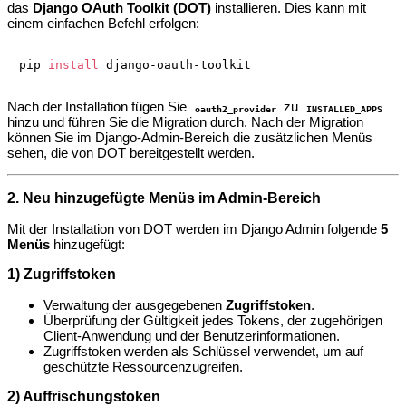
das
Django OAuth Toolkit (DOT)
installieren. Dies kann mit
einem einfachen Befehl erfolgen:
pip 
install
 django-oauth-toolkit
Nach der Installation fügen Sie
zu
oauth2_provider
INSTALLED_APPS
hinzu und führen Sie die Migration durch. Nach der Migration
können Sie im Django-Admin-Bereich die zusätzlichen Menüs
sehen, die von DOT bereitgestellt werden.
2. Neu hinzugefügte Menüs im Admin-Bereich
Mit der Installation von DOT werden im Django Admin folgende
5
Menüs
hinzugefügt:
1) Zugriffstoken
Verwaltung der ausgegebenen
Zugriffstoken
.
Überprüfung der Gültigkeit jedes Tokens, der zugehörigen
Client-Anwendung und der Benutzerinformationen.
Zugriffstoken werden als Schlüssel verwendet, um auf
geschützte Ressourcenzugreifen.
2) Auffrischungstoken