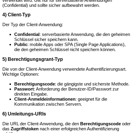
verwendet wird. Gilt nur für serverbasierte Anwendungen
(Confidential) und sollte sicher aufbewahrt werden.
4) Client-Typ
Der Typ der Client-Anwendung:
Confidential
: serverbasierte Anwendung, die den geheimen
Schlüssel sicher speichern kann.
Public
: mobile Apps oder SPA (Single Page Applications),
die den geheimen Schlüssel nicht speichern können.
5) Berechtigungsgrant-Typ
Die von der Client-Anwendung verwendete Authentifizierungsart.
Wichtige Optionen:
Berechtigungscode
: die gängigste und sicherste Methode.
Passwort
: Anforderung der Benutzer-ID/Passwort zur
direkten Eingabe.
Client-Anmeldeinformationen
: geeignet für die
Kommunikation zwischen Servern.
6) Umleitungs-URIs
Die URL der Client-Anwendung, die den
Berechtigungscode
oder
das
Zugriffstoken
nach einer erfolgreichen Authentifizierung