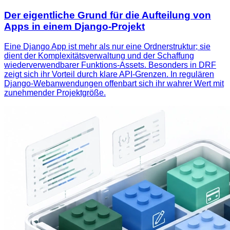
Der eigentliche Grund für die Aufteilung von
Apps in einem Django-Projekt
Eine Django App ist mehr als nur eine Ordnerstruktur; sie
dient der Komplexitätsverwaltung und der Schaffung
wiederverwendbarer Funktions-Assets. Besonders in DRF
zeigt sich ihr Vorteil durch klare API-Grenzen. In regulären
Django-Webanwendungen offenbart sich ihr wahrer Wert mit
zunehmender Projektgröße.