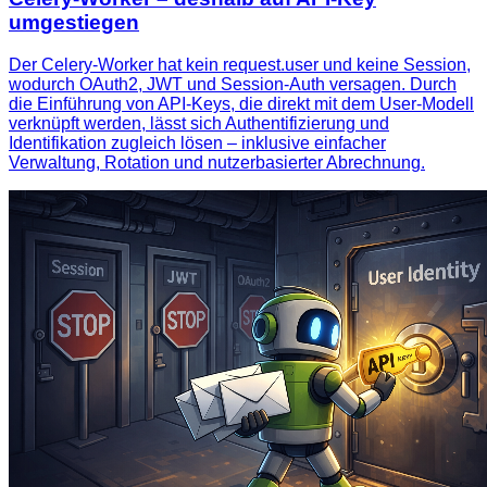
umgestiegen
Der Celery‑Worker hat kein request.user und keine Session,
wodurch OAuth2, JWT und Session‑Auth versagen. Durch
die Einführung von API‑Keys, die direkt mit dem User‑Modell
verknüpft werden, lässt sich Authentifizierung und
Identifikation zugleich lösen – inklusive einfacher
Verwaltung, Rotation und nutzerbasierter Abrechnung.