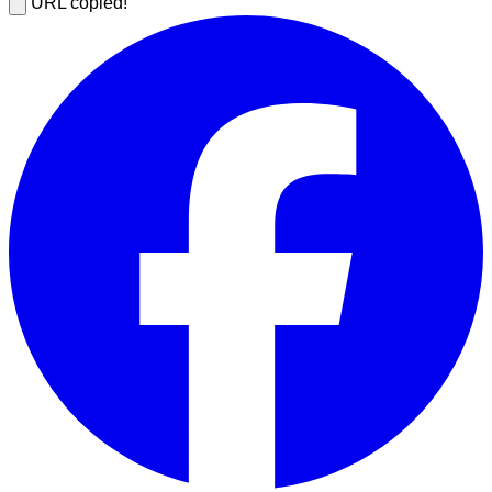
URL copied!