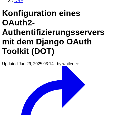
/
DRF
Konfiguration eines
OAuth2-
Authentifizierungsservers
mit dem Django OAuth
Toolkit (DOT)
Updated Jan 29, 2025 03:14
·
by whitedec