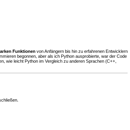
tarken Funktionen
von Anfängern bis hin zu erfahrenen Entwicklern
ammieren begonnen, aber als ich Python ausprobierte, war der Code
hauen, wie leicht Python im Vergleich zu anderen Sprachen (C++,
schließen.