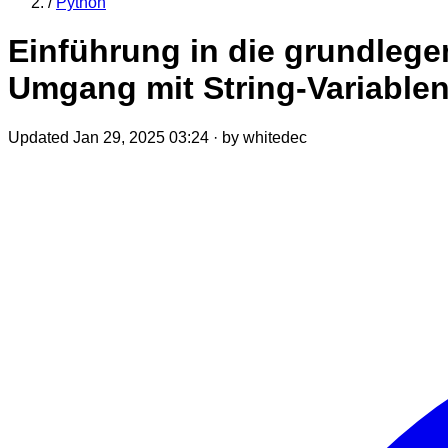
/
Python
Einführung in die grundleg
Umgang mit String-Variable
Updated Jan 29, 2025 03:24
·
by whitedec