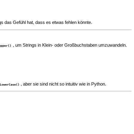
s das Gefühl hat, dass es etwas fehlen könnte.
, um Strings in Klein- oder Großbuchstaben umzuwandeln.
upper()
, aber sie sind nicht so intuitiv wie in Python.
LowerCase()