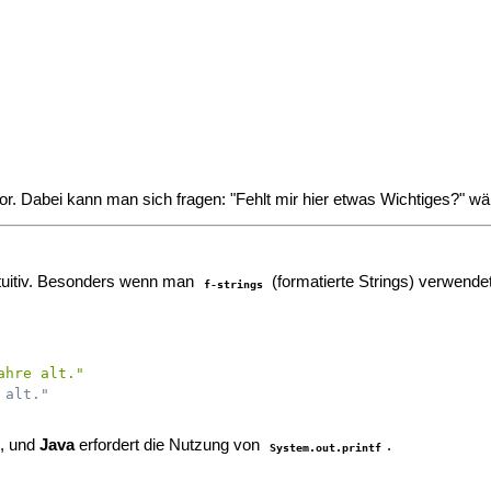
or. Dabei kann man sich fragen: "Fehlt mir hier etwas Wichtiges?" 
intuitiv. Besonders wenn man
(formatierte Strings) verwendet
f-strings
ahre alt."
 alt."
, und
Java
erfordert die Nutzung von
.
System.out.printf