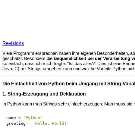
Revisions
Viele Programmiersprachen haben ihre eigenen Besonderheiten, ab
geschätzt. Besonders die
Bequemlichkeit bei der Verarbeitung v
so einfach, dass ich mich fragte: "Ist das alles?" Dies ist eine Eri
Java, C) mit Strings umgehen kann und welche Vorteile Python biet
Die Einfachheit von Python beim Umgang mit String-Varia
1. String-Erzeugung und Deklaration
In Python kann man Strings sehr einfach erzeugen. Man muss sie n
name 
=
"Python"
greeting 
=
'Hello, World!'