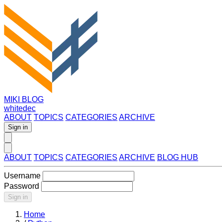
MIKI BLOG
whitedec
ABOUT
TOPICS
CATEGORIES
ARCHIVE
Sign in
ABOUT
TOPICS
CATEGORIES
ARCHIVE
BLOG HUB
Username
Password
Sign in
Home