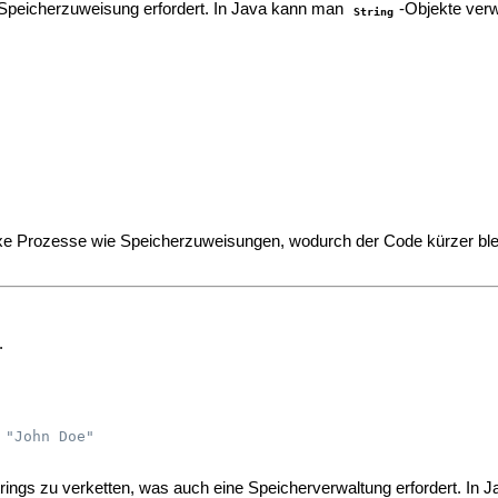
 Speicherzuweisung erfordert. In Java kann man
-Objekte ver
String
xe Prozesse wie Speicherzuweisungen, wodurch der Code kürzer bleib
.
 "John Doe"
ngs zu verketten, was auch eine Speicherverwaltung erfordert. In Java 