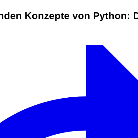
enden Konzepte von Python: D
n