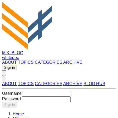
MIKI BLOG
whitedec
ABOUT
TOPICS
CATEGORIES
ARCHIVE
Sign in
ABOUT
TOPICS
CATEGORIES
ARCHIVE
BLOG HUB
Username
Password
Sign in
Home