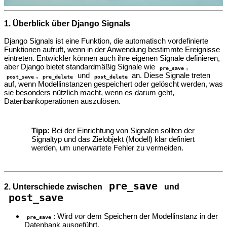
1. Überblick über Django Signals
Django Signals ist eine Funktion, die automatisch vordefinierte
Funktionen aufruft, wenn in der Anwendung bestimmte Ereignisse
eintreten. Entwickler können auch ihre eigenen Signale definieren,
aber Django bietet standardmäßig Signale wie
,
pre_save
,
und
an. Diese Signale treten
post_save
pre_delete
post_delete
auf, wenn Modellinstanzen gespeichert oder gelöscht werden, was
sie besonders nützlich macht, wenn es darum geht,
Datenbankoperationen auszulösen.
Tipp:
Bei der Einrichtung von Signalen sollten der
Signaltyp und das Zielobjekt (Modell) klar definiert
werden, um unerwartete Fehler zu vermeiden.
pre_save
2. Unterschiede zwischen
und
post_save
: Wird
vor
dem Speichern der Modellinstanz in der
pre_save
Datenbank ausgeführt.