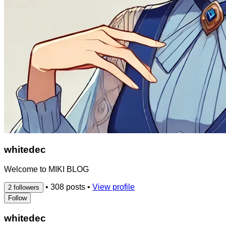
whitedec
Welcome to MIKI BLOG
•
308 posts
•
View profile
2 followers
Follow
whitedec