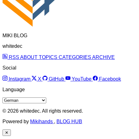
MIKI BLOG
whitedec
RSS
ABOUT
TOPICS
CATEGORIES
ARCHIVE
Social
Instagram
X
GitHub
YouTube
Facebook
Language
© 2026 whitedec. All rights reserved.
Powered by
Mikihands
,
BLOG HUB
✕