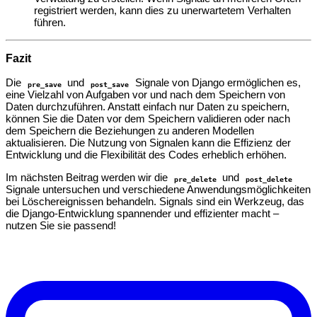
registriert werden, kann dies zu unerwartetem Verhalten
führen.
Fazit
Die
und
Signale von Django ermöglichen es,
pre_save
post_save
eine Vielzahl von Aufgaben vor und nach dem Speichern von
Daten durchzuführen. Anstatt einfach nur Daten zu speichern,
können Sie die Daten vor dem Speichern validieren oder nach
dem Speichern die Beziehungen zu anderen Modellen
aktualisieren. Die Nutzung von Signalen kann die Effizienz der
Entwicklung und die Flexibilität des Codes erheblich erhöhen.
Im nächsten Beitrag werden wir die
und
pre_delete
post_delete
Signale untersuchen und verschiedene Anwendungsmöglichkeiten
bei Löschereignissen behandeln. Signals sind ein Werkzeug, das
die Django-Entwicklung spannender und effizienter macht –
nutzen Sie sie passend!