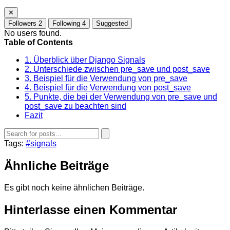
✕
Followers
2
Following
4
Suggested
No users found.
Table of Contents
1. Überblick über Django Signals
2. Unterschiede zwischen pre_save und post_save
3. Beispiel für die Verwendung von pre_save
4. Beispiel für die Verwendung von post_save
5. Punkte, die bei der Verwendung von pre_save und
post_save zu beachten sind
Fazit
Tags:
#signals
Ähnliche Beiträge
Es gibt noch keine ähnlichen Beiträge.
Hinterlasse einen Kommentar