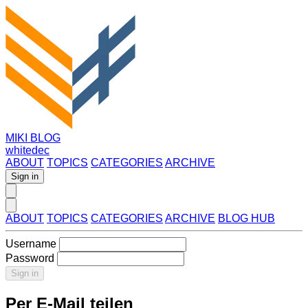
MIKI BLOG
whitedec
ABOUT
TOPICS
CATEGORIES
ARCHIVE
Sign in
ABOUT
TOPICS
CATEGORIES
ARCHIVE
BLOG HUB
Username
Password
Sign in
Per E-Mail teilen