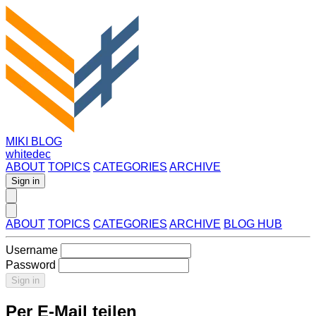
MIKI BLOG
whitedec
ABOUT
TOPICS
CATEGORIES
ARCHIVE
Sign in
ABOUT
TOPICS
CATEGORIES
ARCHIVE
BLOG HUB
Username
Password
Sign in
Per E-Mail teilen