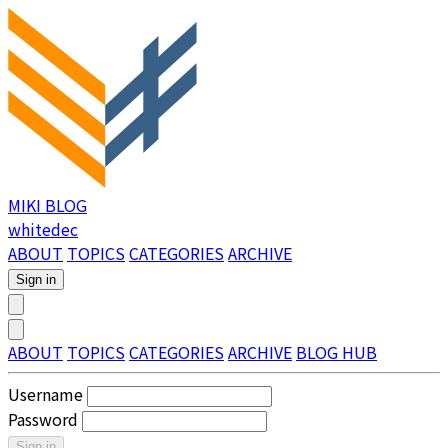
MIKI BLOG
whitedec
ABOUT
TOPICS
CATEGORIES
ARCHIVE
Sign in
ABOUT
TOPICS
CATEGORIES
ARCHIVE
BLOG HUB
Username
Password
Sign in