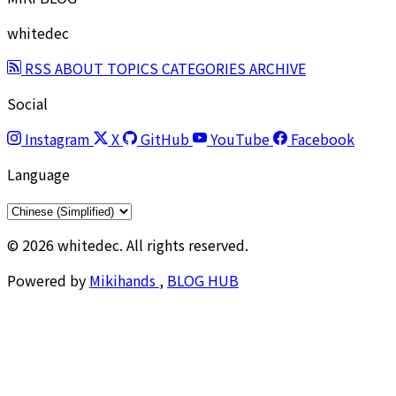
whitedec
RSS
ABOUT
TOPICS
CATEGORIES
ARCHIVE
Social
Instagram
X
GitHub
YouTube
Facebook
Language
© 2026 whitedec. All rights reserved.
Powered by
Mikihands
,
BLOG HUB