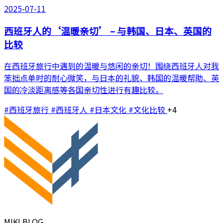
2025-07-11
西班牙人的‘温暖亲切’ – 与韩国、日本、英国的
比较
在西班牙旅行中遇到的温暖与悠闲的亲切！围绕西班牙人对我
笨拙点单时的耐心微笑，与日本的礼貌、韩国的温暖帮助、英
国的冷淡距离感等各国亲切性进行有趣比较。
#西班牙旅行
#西班牙人
#日本文化
#文化比较
+4
MIKI BLOG