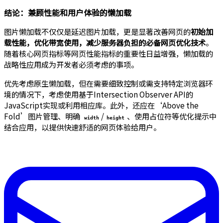
结论：兼顾性能和用户体验的懒加载
图片懒加载不仅仅是延迟图片加载，更是显著改善网页的
初始加
载性能，优化带宽使用，减少服务器负担的必备网页优化技术
。
随着核心网页指标等网页性能指标的重要性日益增强，懒加载的
战略性应用成为开发者必须考虑的事项。
优先考虑原生懒加载，但在需要细致控制或需支持特定浏览器环
境的情况下，考虑使用基于Intersection Observer API的
JavaScript实现或利用相应库。此外，还应在‘Above the
Fold’图片管理、明确
/
、使用占位符等优化提示中
width
height
结合应用，以提供快速舒适的网页体验给用户。