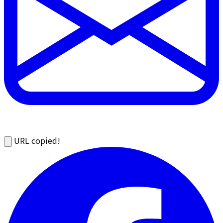
URL copied!