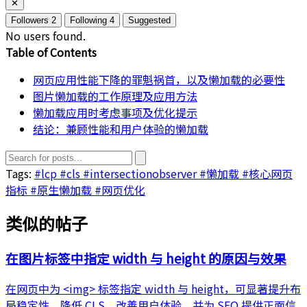
✕
Followers
2
Following
4
Suggested
No users found.
Table of Contents
网页应用性能下降的罪魁祸首，以及懒加载的必要性
图片懒加载的工作原理及应用方法
懒加载应用时考虑事项及优化提示
结论：兼顾性能和用户体验的懒加载
Tags:
#lcp
#cls
#intersectionobserver
#懒加载
#核心网页
指标
#原生懒加载
#网页优化
类似的帖子
在图片标签中指定 width 与 height 的原因与效果
在网页中为 <img> 标签指定 width 与 height，可显著提升布
局稳定性、降低 CLS、改善用户体验，并为 SEO 提供正面信