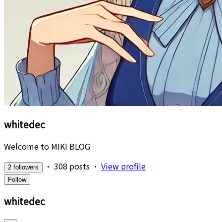
whitedec
Welcome to MIKI BLOG
•
308 posts
•
View profile
2 followers
Follow
whitedec