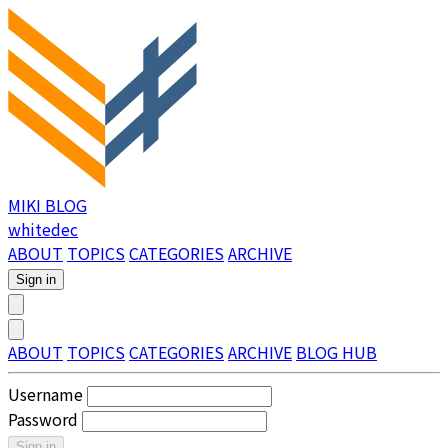
MIKI BLOG
whitedec
ABOUT
TOPICS
CATEGORIES
ARCHIVE
Sign in
ABOUT
TOPICS
CATEGORIES
ARCHIVE
BLOG HUB
Username
Password
Sign in