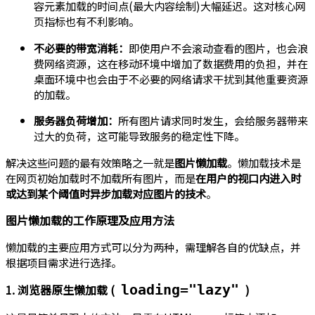
容元素加载的时间点(最大内容绘制)大幅延迟。这对核心网
页指标也有不利影响。
不必要的带宽消耗：
即使用户不会滚动查看的图片，也会浪
费网络资源，这在移动环境中增加了数据费用的负担，并在
桌面环境中也会由于不必要的网络请求干扰到其他重要资源
的加载。
服务器负荷增加：
所有图片请求同时发生，会给服务器带来
过大的负荷，这可能导致服务的稳定性下降。
解决这些问题的最有效策略之一就是
图片懒加载
。懒加载技术是
在网页初始加载时不加载所有图片，而是
在用户的视口内进入时
或达到某个阈值时异步加载对应图片的技术
。
图片懒加载的工作原理及应用方法
懒加载的主要应用方式可以分为两种，需理解各自的优缺点，并
根据项目需求进行选择。
1. 浏览器原生懒加载 (
)
loading="lazy"