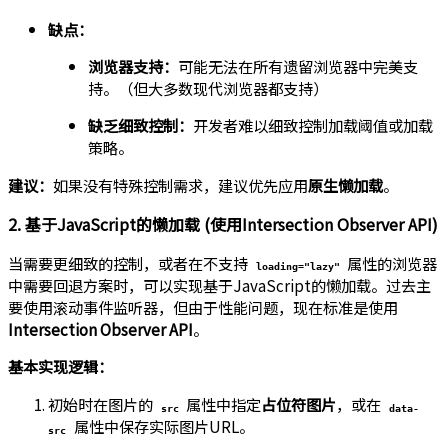
缺点：
浏览器支持：
可能无法在所有遗留浏览器中完美支
持。（但大多数现代浏览器都支持）
缺乏细致控制：
开发者难以细致控制加载阈值或加载
策略。
建议：
如果没有特殊控制需求，建议优先应用
原生懒加载
。
2. 基于JavaScript的懒加载 (使用Intersection Observer API)
当需要更细致的控制，或者在不支持
属性的浏览器
loading="lazy"
中需要回退方案时，可以实现基于JavaScript的懒加载。过去主
要使用滚动事件监听器，但由于性能问题，现在标准是使用
Intersection Observer API
。
基本实现逻辑：
初始时在图片的
属性中指定
占位符图片
，或在
src
data-
属性中保存实际图片URL。
src