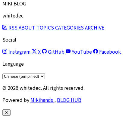
MIKI BLOG
whitedec
RSS
ABOUT
TOPICS
CATEGORIES
ARCHIVE
Social
Instagram
X
GitHub
YouTube
Facebook
Language
© 2026 whitedec. All rights reserved.
Powered by
Mikihands
,
BLOG HUB
✕