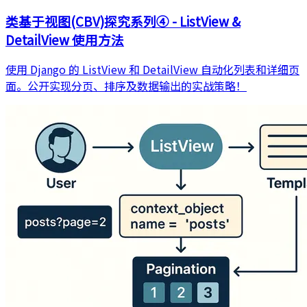
类基于视图(CBV)探究系列④ - ListView &
DetailView 使用方法
使用 Django 的 ListView 和 DetailView 自动化列表和详细页
面。公开实现分页、排序及数据输出的实战策略！