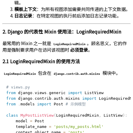
辑。
模板上下文
：为所有视图添加需要共同传递的上下文数据。
日志记录
：在特定视图的执行前后添加日志记录功能。
2. Django 的代表性 Mixin 使用法：LoginRequiredMixin
最常用的 Mixin 之一就是
。顾名思义，它的作
LoginRequiredMixin
用是强制要求用户在访问该视图时
必须登录
。
2.1 LoginRequiredMixin 的使用方法
包含在
模块中。
LoginRequiredMixin
django.contrib.auth.mixins
# views.py
from
 django
.
views
.
generic 
import
from
 django
.
contrib
.
auth
.
mixins 
import
from
.
models 
import
 Post 
# 示例模型
class
MyPostListView
(
LoginRequiredMixin
,
 ListView
)
:
    model 
=
 Post

    template_name 
=
'posts/my_posts.html'
    context_object_name 
=
'posts'