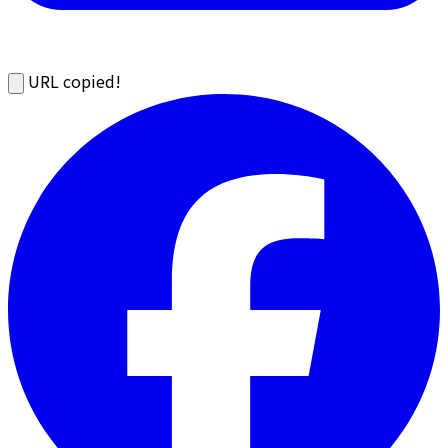
URL copied!