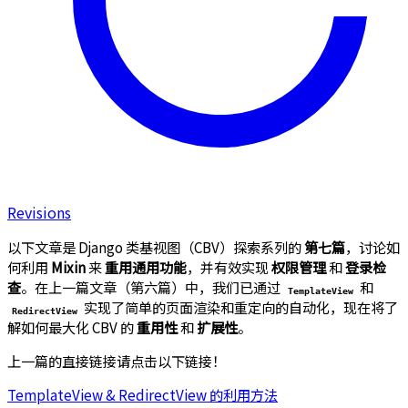
Revisions
以下文章是 Django 类基视图（CBV）探索系列的
第七篇
，讨论如
何利用
Mixin
来
重用通用功能
，并有效实现
权限管理
和
登录检
查
。在上一篇文章（第六篇）中，我们已通过
和
TemplateView
实现了简单的页面渲染和重定向的自动化，现在将了
RedirectView
解如何最大化 CBV 的
重用性
和
扩展性
。
上一篇的直接链接请点击以下链接！
TemplateView & RedirectView 的利用方法