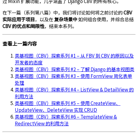
过 Mixin 扩展功能，几乎涵盖了 Django CBV 的所有核心。
在下一篇（系列第八篇）中，我们将讨论如何将之前讨论的
CBV
实际应用于项目
，以及在
复杂场景中
如何组合使用，并综合总结
CBV 的优点和局限性
，结束本系列。
查看上一篇内容
类基视图（CBV）探索系列 #1 – 从 FBV 到 CBV 的原因以及
开发者的态度
类基视图（CBV）探索系列 #2 – 了解 Django 的基本视图类
类基视图（CBV）探索系列 #3 – 使用 FormView 简化表单
处理
类基视图（CBV）探索系列 #4 – ListView & DetailView 的
利用方法
类基视图（CBV）探索系列 #5 – 使用 CreateView、
UpdateView、DeleteView 实现 CRUD
类基视图（CBV）探索系列 #6 – TemplateView &
RedirectView 的利用方法