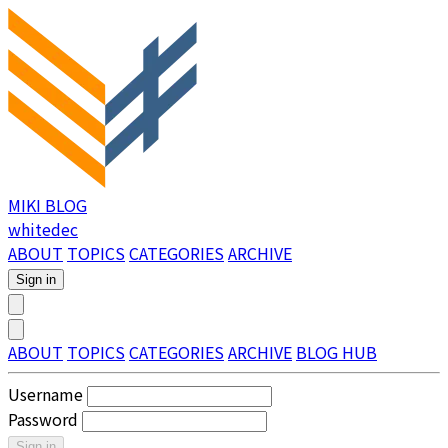
MIKI BLOG
whitedec
ABOUT
TOPICS
CATEGORIES
ARCHIVE
Sign in
ABOUT
TOPICS
CATEGORIES
ARCHIVE
BLOG HUB
Username
Password
Sign in