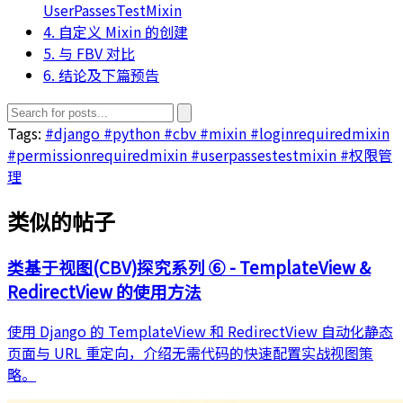
UserPassesTestMixin
4. 自定义 Mixin 的创建
5. 与 FBV 对比
6. 结论及下篇预告
Tags:
#django
#python
#cbv
#mixin
#loginrequiredmixin
#permissionrequiredmixin
#userpassestestmixin
#权限管
理
类似的帖子
类基于视图(CBV)探究系列 ⑥ - TemplateView &
RedirectView 的使用方法
使用 Django 的 TemplateView 和 RedirectView 自动化静态
页面与 URL 重定向，介绍无需代码的快速配置实战视图策
略。