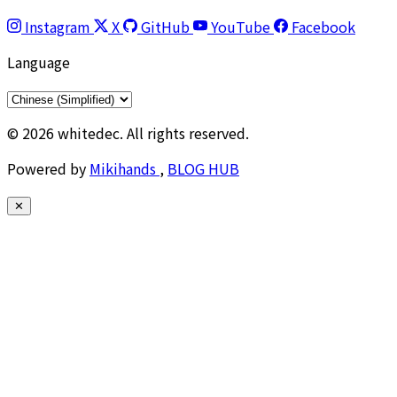
Instagram
X
GitHub
YouTube
Facebook
Language
© 2026 whitedec. All rights reserved.
Powered by
Mikihands
,
BLOG HUB
✕