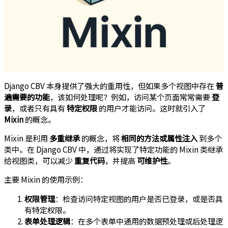
Django CBV 本身提供了强大的重用性，但如果多个视图中存在
普
遍需要的功能
，该如何处理呢？例如，访问某个页面常常需要
登
录
，或者只有具有
特定权限
的用户才能访问。这时就引入了
Mixin
的概念。
Mixin 是利用
多重继承
的概念，将
相同的方法或属性注入
到多个
类中。在 Django CBV 中，通过将实现了特定功能的 Mixin 类继承
给视图类，可以减少
重复代码
，并提高
可维护性
。
主要 Mixin 的使用示例：
权限管理
：检查访问特定视图的用户是否已登录，或是否具
有特定权限。
表单处理逻辑
：在多个表单中通用的数据预处理或后处理逻