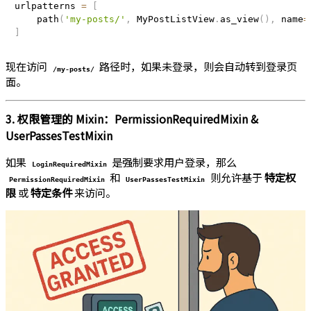
urlpatterns 
=
[
    path
(
'my-posts/'
,
 MyPostListView
.
as_view
(
)
,
 name
=
]
现在访问
路径时，如果未登录，则会自动转到登录页
/my-posts/
面。
3. 权限管理的 Mixin：PermissionRequiredMixin &
UserPassesTestMixin
如果
是强制要求用户登录，那么
LoginRequiredMixin
和
则允许基于
特定权
PermissionRequiredMixin
UserPassesTestMixin
限
或
特定条件
来访问。