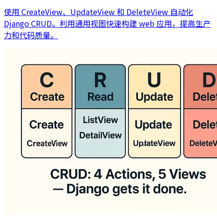
使用 CreateView、UpdateView 和 DeleteView 自动化
Django CRUD。利用通用视图快速构建 web 应用，提高生产
力和代码质量。