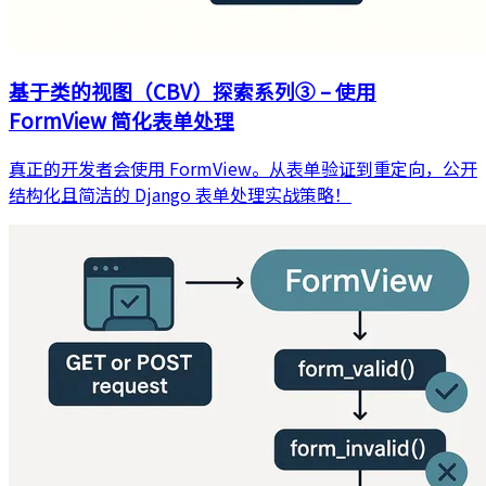
基于类的视图（CBV）探索系列③ – 使用
FormView 简化表单处理
真正的开发者会使用 FormView。从表单验证到重定向，公开
结构化且简洁的 Django 表单处理实战策略！