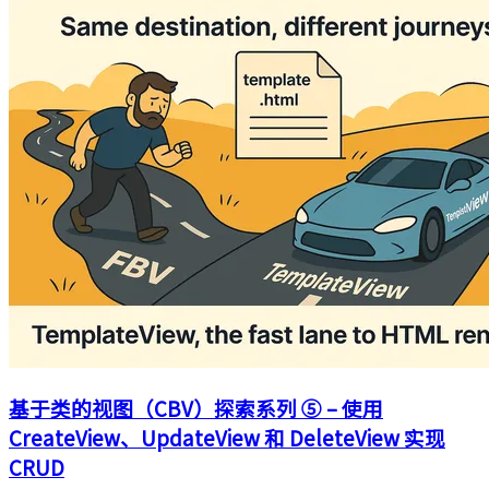
基于类的视图（CBV）探索系列 ⑤ – 使用
CreateView、UpdateView 和 DeleteView 实现
CRUD