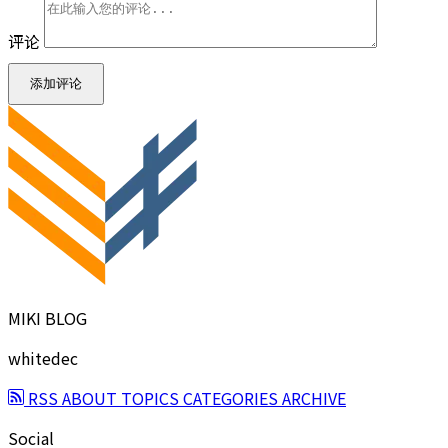
评论
添加评论
MIKI BLOG
whitedec
RSS
ABOUT
TOPICS
CATEGORIES
ARCHIVE
Social