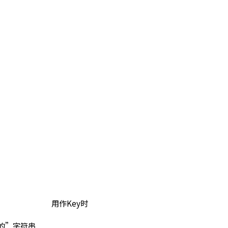
用作Key时
正的”字符串