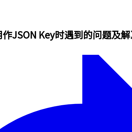
azy用作JSON Key时遇到的问题及