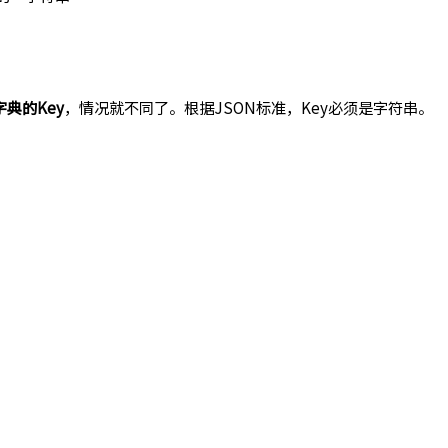
字典的Key
，情况就不同了。根据JSON标准，Key必须是字符串。