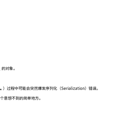
的对象。
_
）过程中可能会突然爆发序列化（Serialization）错误。
se
一个意想不到的简单地方。