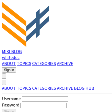
MIKI BLOG
whitedec
ABOUT
TOPICS
CATEGORIES
ARCHIVE
Sign in
ABOUT
TOPICS
CATEGORIES
ARCHIVE
BLOG HUB
Username
Password
Sign in