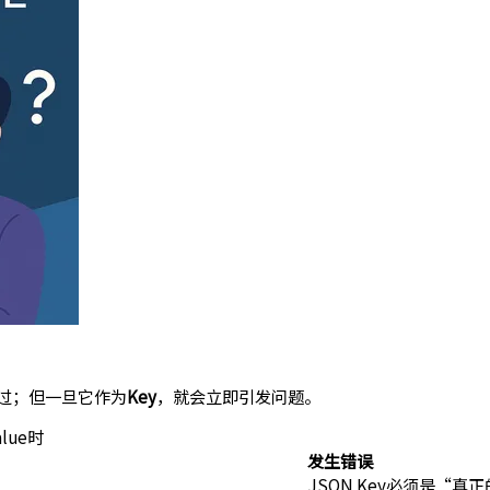
过；但一旦它作为
Key
，就会立即引发问题。
lue时
发生错误
JSON Key必须是“真