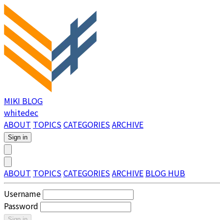
MIKI BLOG
whitedec
ABOUT
TOPICS
CATEGORIES
ARCHIVE
Sign in
ABOUT
TOPICS
CATEGORIES
ARCHIVE
BLOG HUB
Username
Password
Sign in