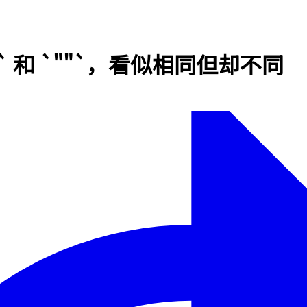
ne` 和 `""`，看似相同但却不同