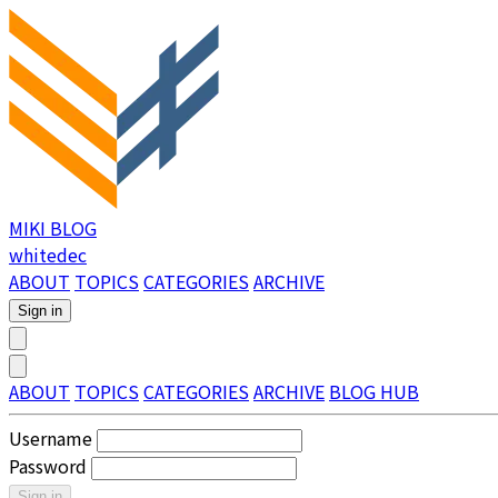
MIKI BLOG
whitedec
ABOUT
TOPICS
CATEGORIES
ARCHIVE
Sign in
ABOUT
TOPICS
CATEGORIES
ARCHIVE
BLOG HUB
Username
Password
Sign in