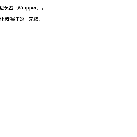
装器（Wrapper）。
等也都属于这一家族。