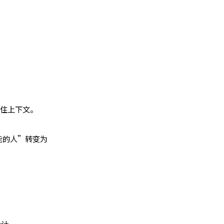
住上下文。
。
能的人”转变为
设计。