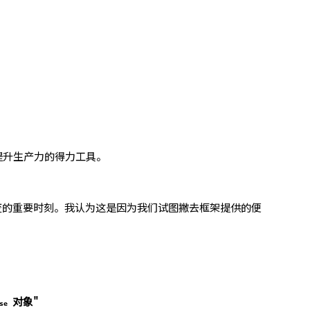
提升生产力的得力工具。
转变的重要时刻。我认为这是因为我们试图撇去框架提供的便
对象"
se