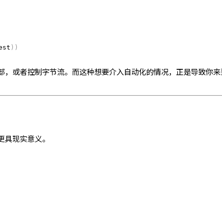
est
)
)
部，或者控制字节流。而这种想要介入自动化的情况，正是导致你来
更具现实意义。