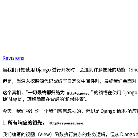
Revisions
当我们开始使用 Django 进行开发时，会遇到许多便捷的功能（Sho
但是，当深入挖掘源代码或编写自定义中间件时，最终我们会面对
这个真相，
"一切最终都归结为
"
的领悟在使用 Dja
HttpResponse
捷'Magic'，理解隐藏在背后的'机械装置'。
今天，我们将讨论一个我们常常忽视的，但却是 Django 请求-响
1. 所有响应的祖先，
HttpResponseBase
我们编写的视图（View）函数执行复杂的业务逻辑，但从 Djan