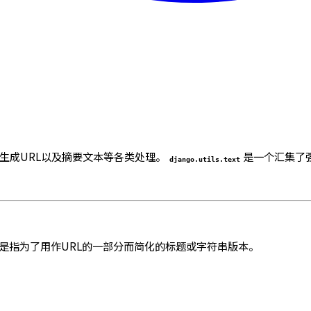
、生成URL以及摘要文本等各类处理。
是一个汇集了
django.utils.text
是指为了用作URL的一部分而简化的标题或字符串版本。