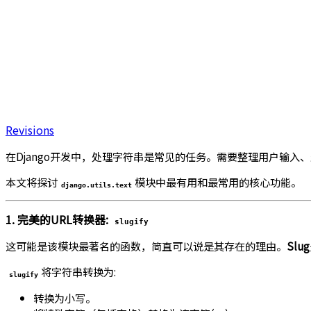
Revisions
在Django开发中，处理字符串是常见的任务。需要整理用户输入
本文将探讨
模块中最有用和最常用的核心功能。
django.utils.text
1. 完美的URL转换器:
slugify
这可能是该模块最著名的函数，简直可以说是其存在的理由。
Slug
将字符串转换为:
slugify
转换为小写。