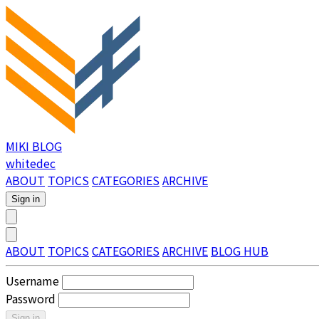
MIKI BLOG
whitedec
ABOUT
TOPICS
CATEGORIES
ARCHIVE
Sign in
ABOUT
TOPICS
CATEGORIES
ARCHIVE
BLOG HUB
Username
Password
Sign in