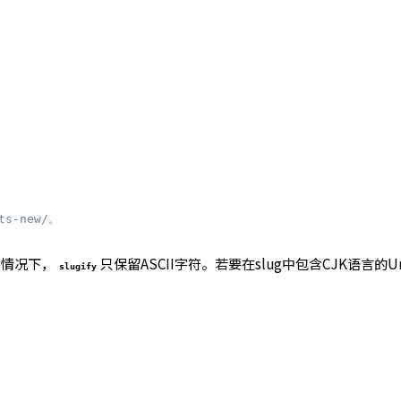
ts-new/。
情况下，
只保留ASCII字符。若要在slug中包含CJK语言的U
slugify