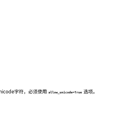
nicode字符，必须使用
选项。
allow_unicode=True