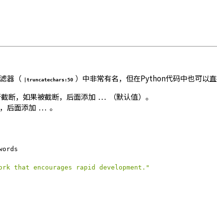
过滤器（
）中非常有名，但在Python代码中也可以
|truncatechars:50
行截断，如果被截断，后面添加
（默认值）。
...
断，后面添加
。
...
ords

ork that encourages rapid development."