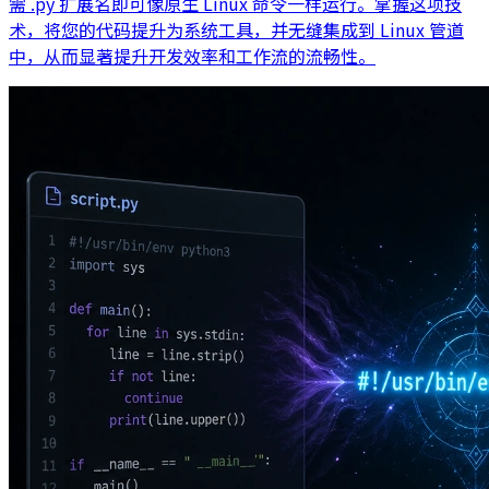
需 .py 扩展名即可像原生 Linux 命令一样运行。掌握这项技
术，将您的代码提升为系统工具，并无缝集成到 Linux 管道
中，从而显著提升开发效率和工作流的流畅性。