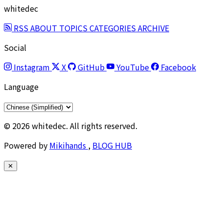
whitedec
RSS
ABOUT
TOPICS
CATEGORIES
ARCHIVE
Social
Instagram
X
GitHub
YouTube
Facebook
Language
© 2026 whitedec. All rights reserved.
Powered by
Mikihands
,
BLOG HUB
✕