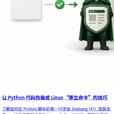
让 Python 代码伪装成 Linux “原生命令”的技巧
了解如何在 Python 脚本的第一行添加 Shebang (#!), 使其无