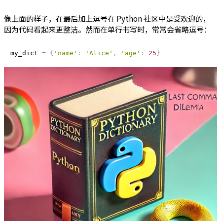
像上面的样子，在最后加上逗号在 Python 社区中是受欢迎的，
因为代码看起来更整洁。然而在单行书写时，常常会省略逗号：
my_dict 
=
{
'name'
:
'Alice'
,
'age'
:
25
}