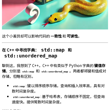
这个小差异却可以影响代码的
一致性
和
可读性
。
在 C++ 中寻找字典：
和
std::map
std::unordered_map
聊到这，我想到了 C++。C++ 中有类似于 Python 字典的
键值存
储
，分别是
和
。两者都将键和值成对
std::map
std::unordered_map
存储，但略有区别。
: 键以排序顺序存储。查询和插入效率高，具有对
std::map
数时间复杂度。
: 基于哈希表，存储顺序不固定，但查询
std::unordered_map
速度快。提供常数时间复杂度。