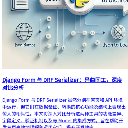
Django Form 与 DRF Serializer：异曲同工，深度
对比分析
Django Form 与 DRF Serializer 虽然分别在网页和 API 环境
中运行，但它们在数据验证、转换的核心功能及结构上表现出
惊人的相似性。本文将深入对比分析这两种工具的功能差异、
字段定义、验证机制以及与 Model 的集成方式，旨在帮助开
发者更高效地理解和运用它们，提升开发效率。