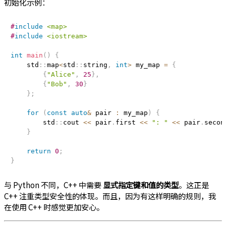
初始化示例：
#
include
<map>
#
include
<iostream>
int
main
(
)
{
    std
::
map
<
std
::
string
,
int
>
 my_map 
=
{
{
"Alice"
,
25
}
,
{
"Bob"
,
30
}
}
;
for
(
const
auto
&
 pair 
:
 my_map
)
{
        std
::
cout 
<<
 pair
.
first 
<<
": "
<<
 pair
.
secon
}
return
0
;
}
与 Python 不同，C++ 中需要
显式指定键和值的类型
。这正是
C++ 注重类型安全性的体现。而且，因为有这样明确的规则，我
在使用 C++ 时感觉更加安心。