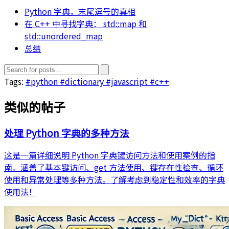
Python 字典，末尾逗号的真相
在 C++ 中寻找字典： std::map 和
std::unordered_map
总结
Tags:
#python
#dictionary
#javascript
#c++
类似的帖子
处理 Python 字典的多种方法
这是一篇详细说明 Python 字典键访问方法和使用案例的指
南。涵盖了基本键访问、get 方法使用、键存在性检查、循环
使用和异常处理等多种方法。了解考虑到稳定性和效率的字典
使用法！