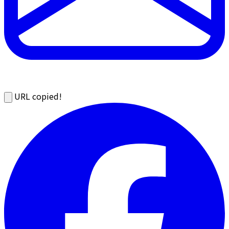
URL copied!