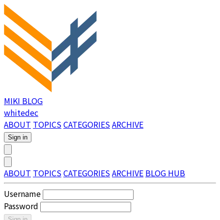
MIKI BLOG
whitedec
ABOUT
TOPICS
CATEGORIES
ARCHIVE
Sign in
ABOUT
TOPICS
CATEGORIES
ARCHIVE
BLOG HUB
Username
Password
Sign in