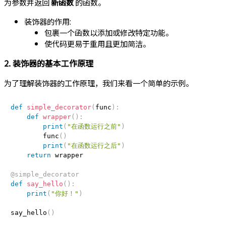
为参数并返回
新函数
的函数。
装饰器的作用:
包裹一个函数以添加或修改特定功能。
使代码更易于重用且更加简洁。
2. 装饰器的基本工作原理
为了理解装饰器的工作原理，我们来看一个简单的示例。
def
simple_decorator
(
func
)
:
def
wrapper
(
)
:
print
(
"在函数运行之前"
)
        func
(
)
print
(
"在函数运行之后"
)
return
 wrapper

@simple_decorator
def
say_hello
(
)
:
print
(
"你好！"
)
say_hello
(
)