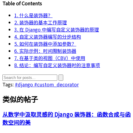
Table of Contents
1. 什么是装饰器？
2. 装饰器的基本工作原理
3. 在 Django 中编写自定义装饰器的原理
4. 自定义装饰器编写的分步结构
5. 如何在装饰器中添加参数？
6. 实际示例：时间限制装饰器
7. 在基于类的视图（CBV）中使用
8. 结论：编写自定义装饰器时的注意事项
Tags:
#django
#custom_decorator
类似的帖子
从数学中汲取灵感的 Django 装饰器：函数合成与函
数空间的美