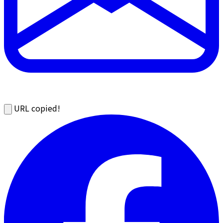
URL copied!