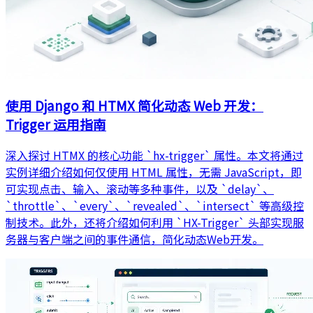
使用 Django 和 HTMX 简化动态 Web 开发：
Trigger 运用指南
深入探讨 HTMX 的核心功能 `hx-trigger` 属性。本文将通过
实例详细介绍如何仅使用 HTML 属性，无需 JavaScript，即
可实现点击、输入、滚动等多种事件，以及 `delay`、
`throttle`、`every`、`revealed`、`intersect` 等高级控
制技术。此外，还将介绍如何利用 `HX-Trigger` 头部实现服
务器与客户端之间的事件通信，简化动态Web开发。