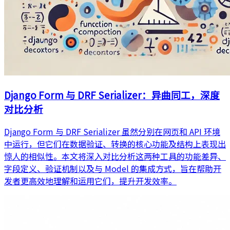
Django Form 与 DRF Serializer：异曲同工，深度
对比分析
Django Form 与 DRF Serializer 虽然分别在网页和 API 环境
中运行，但它们在数据验证、转换的核心功能及结构上表现出
惊人的相似性。本文将深入对比分析这两种工具的功能差异、
字段定义、验证机制以及与 Model 的集成方式，旨在帮助开
发者更高效地理解和运用它们，提升开发效率。