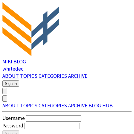
MIKI BLOG
whitedec
ABOUT
TOPICS
CATEGORIES
ARCHIVE
Sign in
ABOUT
TOPICS
CATEGORIES
ARCHIVE
BLOG HUB
Username
Password
Sign in