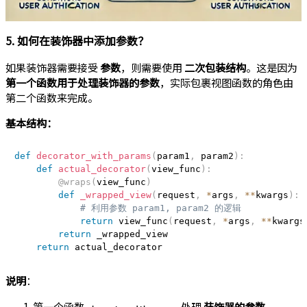
5. 如何在装饰器中添加参数？
如果装饰器需要接受
参数
，则需要使用
二次包装结构
。这是因为
第一个函数用于处理装饰器的参数
，实际包裹视图函数的角色由
第二个函数来完成。
基本结构：
def
decorator_with_params
(
param1
,
 param2
)
:
def
actual_decorator
(
view_func
)
:
@wraps
(
view_func
)
def
_wrapped_view
(
request
,
*
args
,
**
kwargs
)
:
# 利用参数 param1, param2 的逻辑
return
 view_func
(
request
,
*
args
,
**
kwargs
return
 _wrapped_view

return
说明
：
第一个函数
处理
装饰器的参数