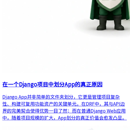
在一个Django项目中划分App的真正原因
Django App并非简单的文件夹划分，它更是管理项目复杂
性、构建可复用功能资产的关键单元。在DRF中，其与API边
界的完美契合使得优势一目了然；而在普通Django Web应用
中，随着项目规模的扩大，App划分的真正价值会愈发凸显。