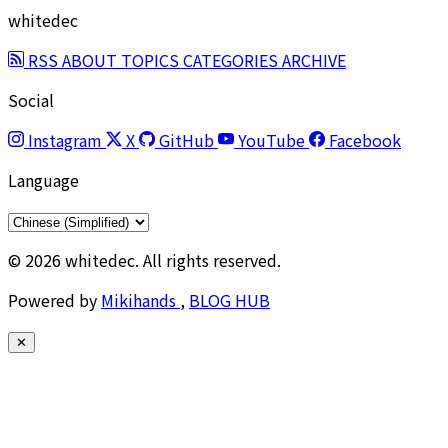
whitedec
RSS
ABOUT
TOPICS
CATEGORIES
ARCHIVE
Social
Instagram
X
GitHub
YouTube
Facebook
Language
© 2026 whitedec. All rights reserved.
Powered by
Mikihands
,
BLOG HUB
✕