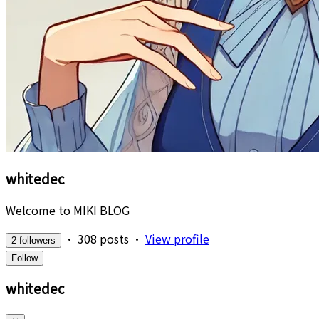
whitedec
Welcome to MIKI BLOG
•
308 posts
•
View profile
2 followers
Follow
whitedec