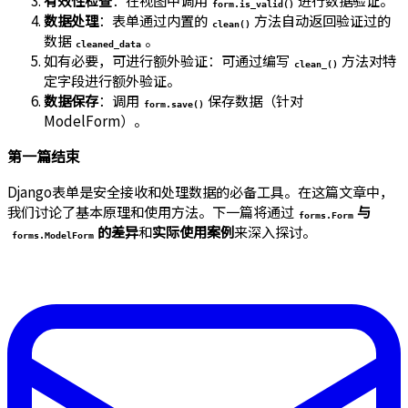
有效性检查
：在视图中调用
进行数据验证。
form.is_valid()
数据处理
：表单通过内置的
方法自动返回验证过的
clean()
数据
。
cleaned_data
如有必要，可进行额外验证：可通过编写
方法对特
clean_
()
定字段进行额外验证。
数据保存
：调用
保存数据（针对
form.save()
ModelForm）。
第一篇结束
Django表单是安全接收和处理数据的必备工具。在这篇文章中，
我们讨论了基本原理和使用方法。下一篇将通过
与
forms.Form
的差异
和
实际使用案例
来深入探讨。
forms.ModelForm