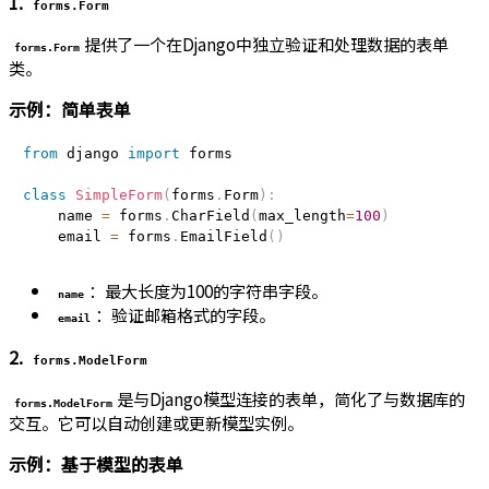
1.
forms.Form
提供了一个在Django中独立验证和处理数据的表单
forms.Form
类。
示例：简单表单
from
 django 
import
 forms

class
SimpleForm
(
forms
.
Form
)
:
    name 
=
 forms
.
CharField
(
max_length
=
100
)
    email 
=
 forms
.
EmailField
(
)
：最大长度为100的字符串字段。
name
：验证邮箱格式的字段。
email
2.
forms.ModelForm
是与Django模型连接的表单，简化了与数据库的
forms.ModelForm
交互。它可以自动创建或更新模型实例。
示例：基于模型的表单