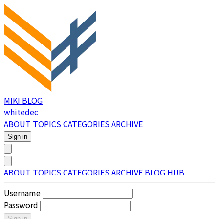
MIKI BLOG
whitedec
ABOUT
TOPICS
CATEGORIES
ARCHIVE
Sign in
ABOUT
TOPICS
CATEGORIES
ARCHIVE
BLOG HUB
Username
Password
Sign in