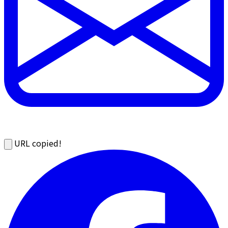
URL copied!