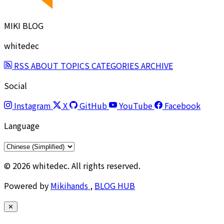
MIKI BLOG
whitedec
RSS
ABOUT
TOPICS
CATEGORIES
ARCHIVE
Social
Instagram
X
GitHub
YouTube
Facebook
Language
© 2026 whitedec. All rights reserved.
Powered by
Mikihands
,
BLOG HUB
✕