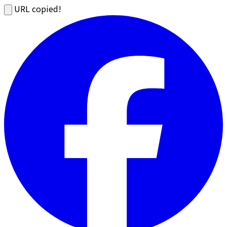
URL copied!