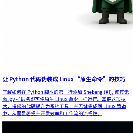
让 Python 代码伪装成 Linux “原生命令”的技巧
了解如何在 Python 脚本的第一行添加 Shebang (#!), 使其无
需 .py 扩展名即可像原生 Linux 命令一样运行。掌握这项技
术，将您的代码提升为系统工具，并无缝集成到 Linux 管道
中，从而显著提升开发效率和工作流的流畅性。