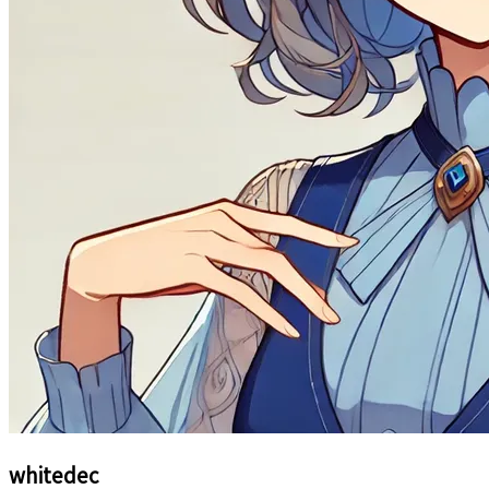
whitedec