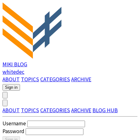
MIKI BLOG
whitedec
ABOUT
TOPICS
CATEGORIES
ARCHIVE
Sign in
ABOUT
TOPICS
CATEGORIES
ARCHIVE
BLOG HUB
Username
Password
Sign in