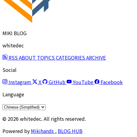
MIKI BLOG
whitedec
RSS
ABOUT
TOPICS
CATEGORIES
ARCHIVE
Social
Instagram
X
GitHub
YouTube
Facebook
Language
© 2026 whitedec. All rights reserved.
Powered by
Mikihands
,
BLOG HUB