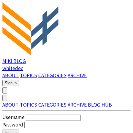
MIKI BLOG
whitedec
ABOUT
TOPICS
CATEGORIES
ARCHIVE
Sign in
ABOUT
TOPICS
CATEGORIES
ARCHIVE
BLOG HUB
Username
Password
Sign in